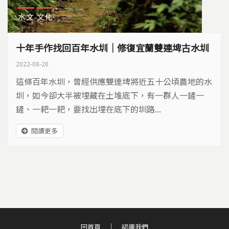
水文
文化
十年手作找回百年水圳｜修復宜蘭雙連埤古水圳
2022-08-20
這條百年水圳，曾經供應雙連埤將近五十公頃農地的水
圳，如今卻大半被埋藏在土堆底下，有一群人一鏟一
鏟、一耙一耙，要找出埋在底下的圳路...
閱讀更多
回首頁
認識我們