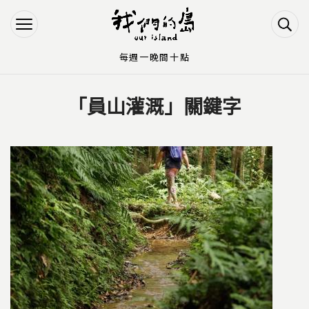
Jump to Main content
Jump to Navigation
每週一晚間十點
「員山灌溉」關鍵字
您在這裡