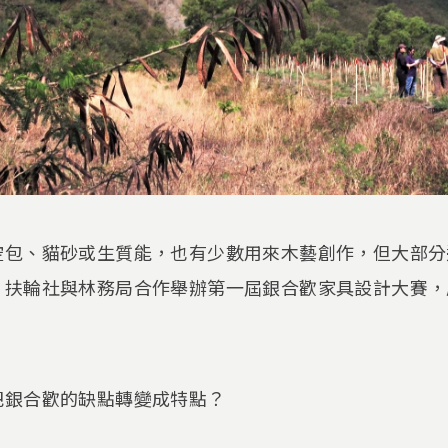
空包、貓砂或生質能，也有少數用來木藝創作，但大部分
，扶輪社與林務局合作舉辦第一屆銀合歡家具設計大賽，
把銀合歡的缺點轉變成特點？