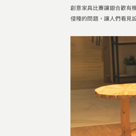
創意家具比賽讓銀合歡有
侵種的問題，讓人們看見