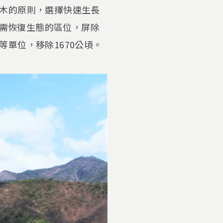
木的原則，選擇快速生長
急需恢復生態的區位，屏除
單位，移除1670公頃。