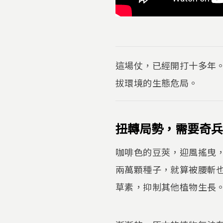
這場仗，已經開打十多年
拔環境的生態危局。
扭轉局勢，需要奇
咖啡色的豆莢，迎風搖曳
兩萬顆種子，就算被腰斬
草素，抑制其他植物生長