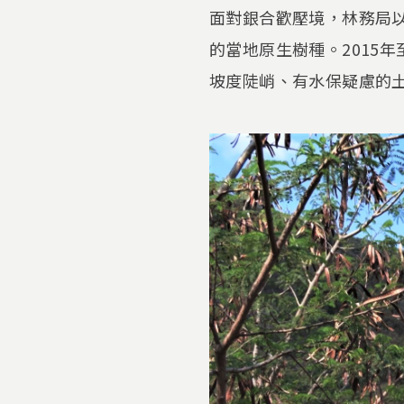
面對銀合歡壓境，林務局
的當地原生樹種。2015
坡度陡峭、有水保疑慮的土