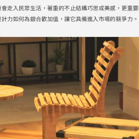
機會走入民眾生活，著重的不止結構巧思或美感，更重要
設計力如何為銀合歡加值，讓它具備進入市場的競爭力。