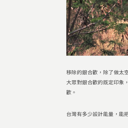
移除的銀合歡，除了做太
大眾對銀合歡的既定印象
歡。
台灣有多少設計能量，能