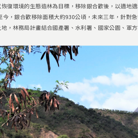
以恢復環境的生態造林為目標，移除銀合歡後，以適地適
年至今，銀合歡移除面積大約930公頃，未來三年，針對
地，林務局計畫結合國產署、水利署、國家公園、軍方等