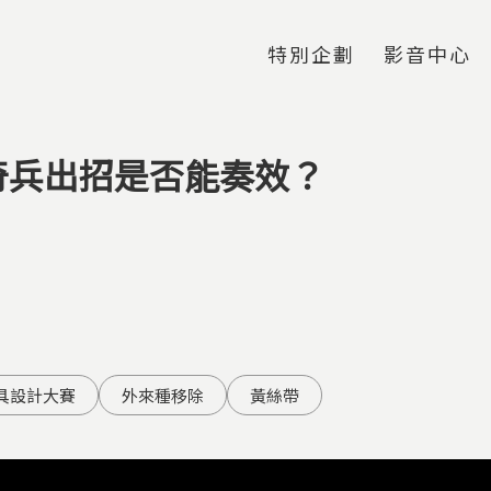
Jump to Main content
Jump to Navigation
特別企劃
影音中心
奇兵出招是否能奏效？
具設計大賽
外來種移除
黃絲帶