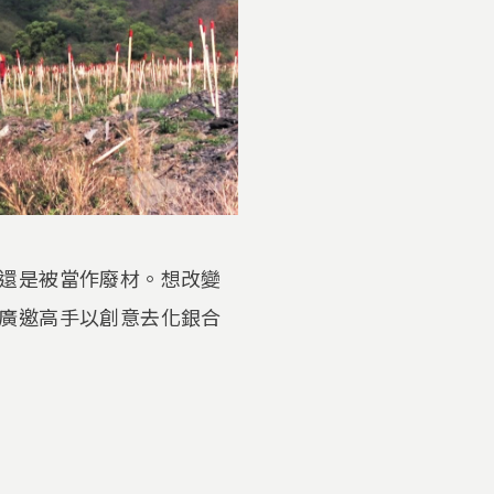
還是被當作廢材。想改變
廣邀高手以創意去化銀合