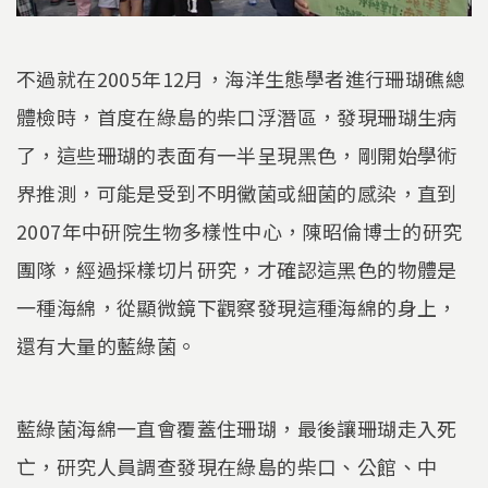
不過就在2005年12月，海洋生態學者進行珊瑚礁總
體檢時，首度在綠島的柴口浮潛區，發現珊瑚生病
了，這些珊瑚的表面有一半呈現黑色，剛開始學術
界推測，可能是受到不明黴菌或細菌的感染，直到
2007年中研院生物多樣性中心，陳昭倫博士的研究
團隊，經過採樣切片研究，才確認這黑色的物體是
一種海綿，從顯微鏡下觀察發現這種海綿的身上，
還有大量的藍綠菌。
藍綠菌海綿一直會覆蓋住珊瑚，最後讓珊瑚走入死
亡，研究人員調查發現在綠島的柴口、公館、中