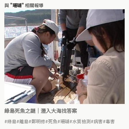
與
"珊瑚"
相關報導
綠島死魚之謎｜潛入大海找答案
綠島
離島
鄭明修
死魚
珊瑚
水質檢測
病害
毒害