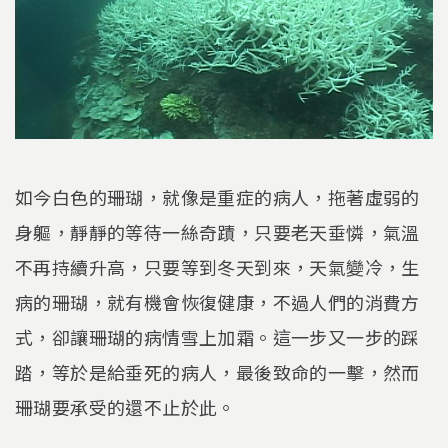
如今白色的珊瑚，就像是重症的病人，拖著虛弱的
身軀，靜靜的等待一絲奇蹟，只要老天垂憐，氣溫
不再持續升高，只要等到冬天到來，天氣變冷，生
病的珊瑚，就有機會恢復健康，不過人們的消費方
式，卻讓珊瑚的病情雪上加霜。這一步又一步的踩
踏，等於是給垂死的病人，最後致命的一擊，然而
珊瑚要承受的還不止於此。