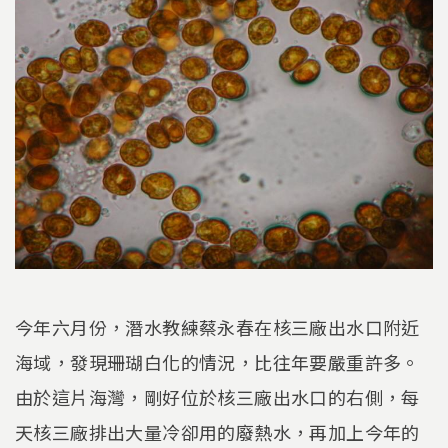
今年六月份，潛水教練蔡永春在核三廠出水口附近
海域，發現珊瑚白化的情況，比往年要嚴重許多。
由於這片海灣，剛好位於核三廠出水口的右側，每
天核三廠排出大量冷卻用的廢熱水，再加上今年的