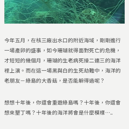
今年五月，在核三廠出水口的附近海域，剛剛進行
一場產卵的盛事，如今珊瑚就得面對死亡的危機，
才短短的幾個月，珊瑚的生老病死接二連三的海洋
裡上演。而在這一場黑與白的生死劫難中，海洋的
老朋友－綠島的大香菇，是否能躲得過呢？
想想十年後，你還會重遊綠島嗎？十年後，你還會
想來墾丁嗎？十年後的海洋將會是什麼模樣…..