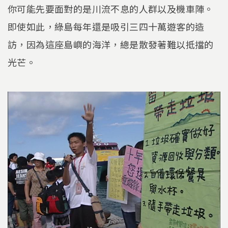
你可能先要面對的是川流不息的人群以及機車陣。
即使如此，綠島每年還是吸引三四十萬遊客的造
訪，因為這座島嶼的海洋，總是散發著難以抵擋的
光芒。