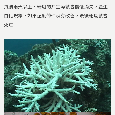
持續兩天以上，珊瑚的共生藻就會慢慢消失，產生
白化現象，如果溫度條件沒有改善，最後珊瑚就會
死亡。