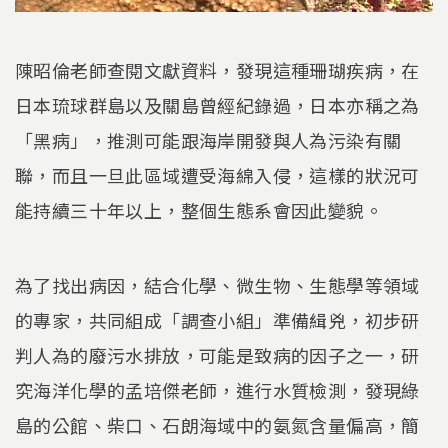
陳昭倫老師查閱文獻資料，發現這種珊瑚疾病，在
日本琉球群島以及關島曾經紀錄過，日本亦稱之為
「黑病」，推測可能跟海岸開發與人為污染有關
聯，而且一旦此區域遭受海綿入侵，這樣的狀況可
能持續三十年以上，整個生態系會因此變貌。
為了找出病因，結合化學、微生物、生態學等領域
的專家，共同組成「調查小組」準備緝兇，初步研
判人為的廢污水排放，可能是致病的因子之一，研
究海洋化學的孟培傑老師，進行水質檢測，發現綠
島的公館、柴口、石朗海域中的氨氮含量偏高，簡