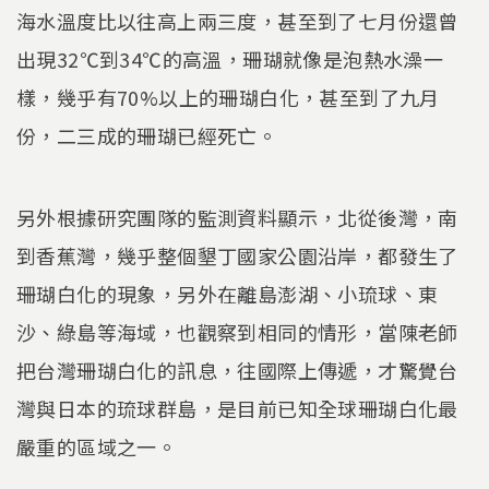
海水溫度比以往高上兩三度，甚至到了七月份還曾
出現32℃到34℃的高溫，珊瑚就像是泡熱水澡一
樣，幾乎有70%以上的珊瑚白化，甚至到了九月
份，二三成的珊瑚已經死亡。
另外根據研究團隊的監測資料顯示，北從後灣，南
到香蕉灣，幾乎整個墾丁國家公園沿岸，都發生了
珊瑚白化的現象，另外在離島澎湖、小琉球、東
沙、綠島等海域，也觀察到相同的情形，當陳老師
把台灣珊瑚白化的訊息，往國際上傳遞，才驚覺台
灣與日本的琉球群島，是目前已知全球珊瑚白化最
嚴重的區域之一。