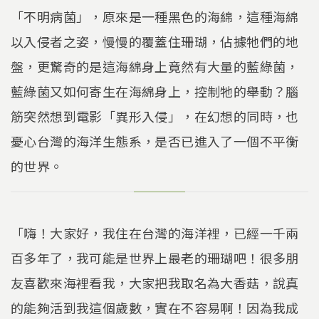
「不明病菌」，原來是一種黑色的海綿，這種海綿
以入侵者之姿，慢慢的覆蓋住珊瑚，佔據牠們的地
盤，更驚奇的是這海綿身上竟然有大量的藍綠菌，
藍綠菌又如何寄生在海綿身上，控制牠的舉動？腦
筋突然想到電影「異形入侵」，在幻想的同時，也
憂心台灣的海洋生態系，是否已進入了一個不平衡
的世界。
「嗨！大家好，我住在台灣的海洋裡，已經一千兩
百多年了，我可能是世界上最老的珊瑚吧！很多朋
友喜歡來海裡看我，大家把我取名為大香菇，說真
的能夠活到我這個歲數，實在不容易啊！因為我成