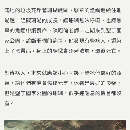
滿地的垃圾充斥著珊瑚礁區，廢棄的漁網纏繞住珊
瑚礁，阻礙珊瑚的成長，讓珊瑚無法呼吸，也讓無
辜的魚類中網喪命。陳昭倫老師，定期來到墾丁國
家公園，診斷珊瑚的病情，他發現有些病人，還染
上了黑帶病，身上的組織會逐漸潰爛，最後死亡。
對待病人，本來就應該小心呵護，給牠們最好的照
顧，讓牠們有機會恢復元氣，休養是最好的良藥，
但是墾丁國家公園的珊瑚，似乎連喘息的機會都沒
有。