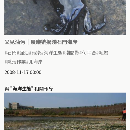
又見油污｜晨曦號擱淺石門海岸
石門
漏油
污染
海洋生態
潮間帶
何平合
毛蟹
除污作業
北海岸
2008-11-17 00:00
與
"海洋生態"
相關報導