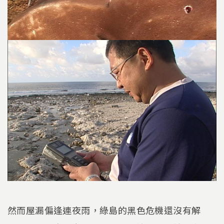
然而屋漏偏逢連夜雨，綠島的黑色危機還沒有解