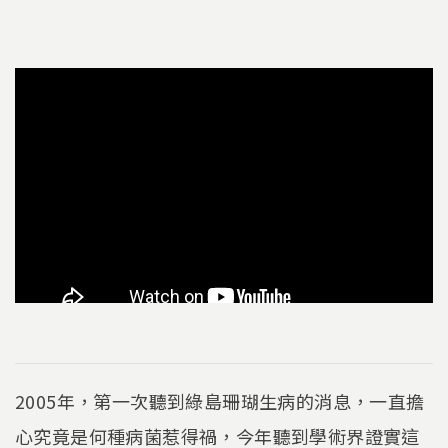
2005年，第一次聽到綠島珊瑚生病的消息，一直擔
心究竟是何種病菌惹得禍，今年聽到學術界證實這