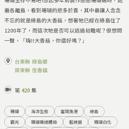
遍各離島，看到珊瑚的悲多於喜，其中最讓人念念
不忘的就是綠島的大香菇，想著牠已經在綠島住了
1200年了，而這次牠是否可以逃過劫難呢？很想問
一聲，「嗨!!大香菇，你還好嗎？」
台東縣
綠島鄉
屏東縣
恆春鎮
第
420
集
珊瑚
海洋生態
富岡漁港
綠島
觀光
珊瑚礁總體檢
藍綠菌
珊瑚白化