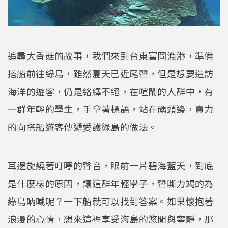
追尋大香菇的故事，我們來到台東富岡漁港，準備
搭船前往綠島，雖然夏天已近尾聲，但是想要造訪
海洋的遊客，仍是絡繹不絕，在喧鬧的人群中，有
一群年輕的學生，手拿著標語，站在碼頭邊，賣力
的向搭船遊客傳遞愛護綠島的做法。
耳邊旋繞著叮嚀的聲音，眼前一片碧海藍天，到底
是什麼樣的原因，讓這群年輕學子，聲嘶力竭的為
綠島吶喊呢？一下船就可以找到答案。如果懷抱著
浪漫的心情，想來這裡享受海島的悠閒與寧靜，那