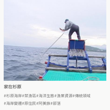
家在杉原
杉原海岸
禁漁區
海洋生態
漁業資源
傳統領域
海岸變遷
原住民
阿美族
部落