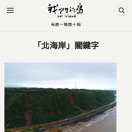
Jump to Main content
Jump to Navigation
每週一晚間十點
「北海岸」關鍵字
您在這裡