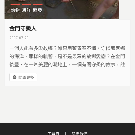
動物
海洋
開發
金門守鱟人
2007-07-20
一個人能有多愛故鄉？如果用著青春不悔，守候著家鄉
的海洋，那樣的執著，是不是最深的故鄉愛戀？在金門
後豐，在一片美麗的灘地上，一個有關守鱟的故事，註
記一場人生的不悔。
閱讀更多
回首頁
認識我們