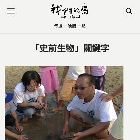
Jump to Main content
Jump to Navigation
每週一晚間十點
「史前生物」關鍵字
您在這裡