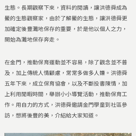
生態。長期觀察下來，資料的閱讀，讓洪德舜成為
鱟的生態觀察家，由於了解鱟的生態，讓洪德舜更
加確定後豐灘地保存的重要，於是他以個人之力，
開始為灘地保存奔走。
在金門，推動保育運動並不容易，除了觀念並不普
及，加上傳統人情顧慮，常常多做多人嫌。洪德舜
五年下來，成立保育協會，以及不斷投書陳情，加
上利用閒暇時間，舉辦小小導覽活動，推動保育工
作。用自力的方式，洪德舜邀請金門學童到社區參
訪，想將後豐的美，介紹給大家知道。