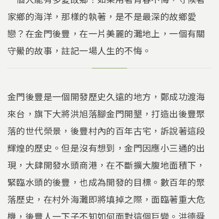
家鄉的海洋，那樣的執著，是不是最深的故鄉愛
戀？在金門後豐，在一片美麗的灘地上，一個有關
守鱟的故事，註記一場人生的不悔。
金門後豐是一個開發歷史久遠的地方，鄭成功渡海
來台，旗下大將洪旭落腳金門開墾，打造出後豐聚
落的世代榮景，後豐村內的百年古宅，訴說著這段
輝煌的歷史。但是沒有想到，金門因應小三通的出
現，大肆開發水頭商港，在不斷擴大腹地面積下，
緊臨水頭的後豐，也成為開發的目標。數百年的聚
落歷史，在村外海灘即將填掉之際，面臨著重大危
機，後豐人一下子不知如何面對這個巨變。洪德舜