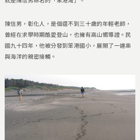
陳信男，彰化人，是個還不到三十歲的年輕老師，
曾經在求學時期酷愛登山，也擁有高山嚮導證。民
國九十四年，他被分發到笨港國小，展開了一連串
與海洋的親密接觸。