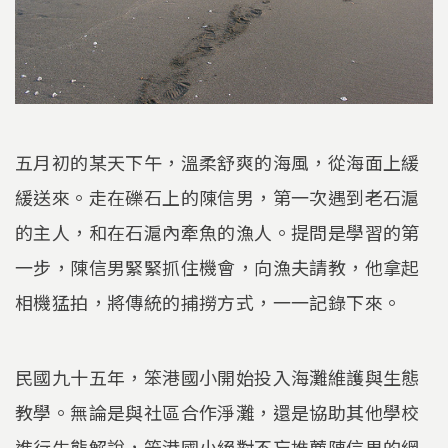
五月初的某天下午，溫柔舒爽的海風，從海面上緩
緩送來。走在礫石上的陳信男，第一次遇到老石滬
的主人，和在石滬內牽魚的漁人。提問是學習的第
一步，陳信男緊緊抓住機會，向漁夫請教，他拿起
相機猛拍，將傳統的捕撈方式，一一記錄下來。
民國九十五年，笨港國小開始投入海灘維護與生態
教學。無論是與社區合作淨灘，還是協助其他學校
進行生態解說，笨港國小絕對不忘推薦陳信男的網