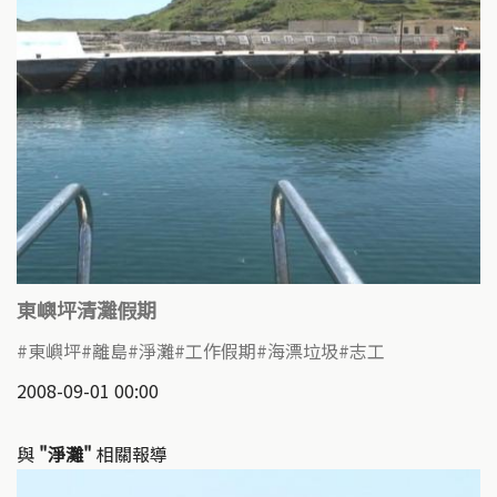
東嶼坪清灘假期
東嶼坪
離島
淨灘
工作假期
海漂垃圾
志工
2008-09-01 00:00
與
"淨灘"
相關報導