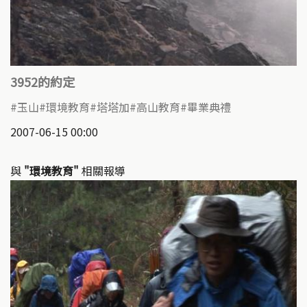
3952的約定
玉山
環境教育
塔塔加
高山教育
畢業典禮
2007-06-15 00:00
與
"環境教育"
相關報導