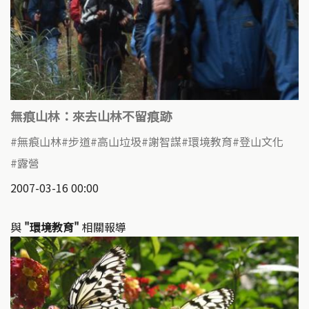
無痕山林：來去山林不留痕跡
無痕山林
步道
高山垃圾
謝智謀
環境教育
登山文化
露營
2007-03-16 00:00
與
"環境教育"
相關報導