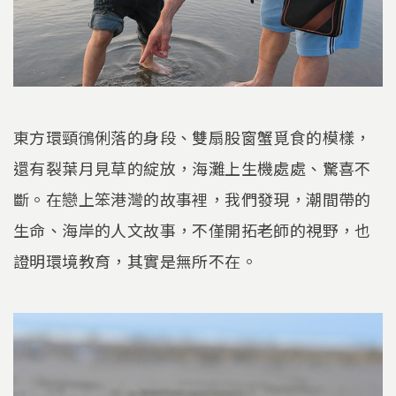
東方環頸鴴俐落的身段、雙扇股窗蟹覓食的模樣，
還有裂葉月見草的綻放，海灘上生機處處、驚喜不
斷。在戀上笨港灣的故事裡，我們發現，潮間帶的
生命、海岸的人文故事，不僅開拓老師的視野，也
證明環境教育，其實是無所不在。