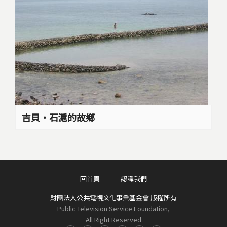
吉貝‧石滬的故鄉
回首頁
認識我們
財團法人公共電視文化事業基金會 版權所有
Public Television Service Foundation,
All Right Reserved