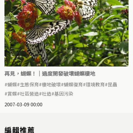
再見，蝴蝶！｜過度開發破壞蝴蝶棲地
蝴蝶
生態保育
棲地破壞
蝴蝶復育
環境教育
昆蟲
賞蝶
社區營造
社造
基因污染
2007-03-09 00:00
編輯推薦