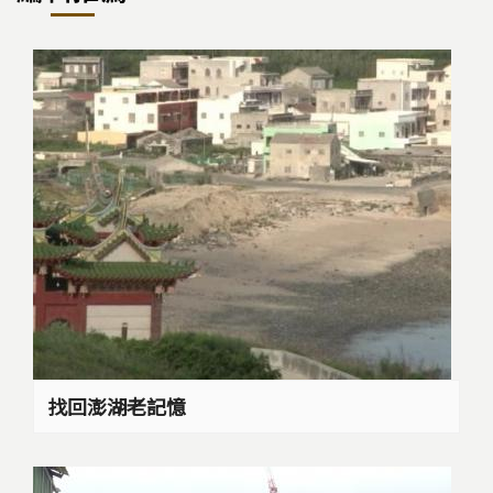
找回澎湖老記憶