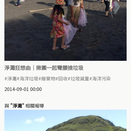
淨灘狂想曲｜揪團一起彎腰撿垃圾
淨灘
海洋垃圾
廢棄物
回收
垃圾減量
海洋污染
2014-09-01 00:00
與
"淨灘"
相關報導