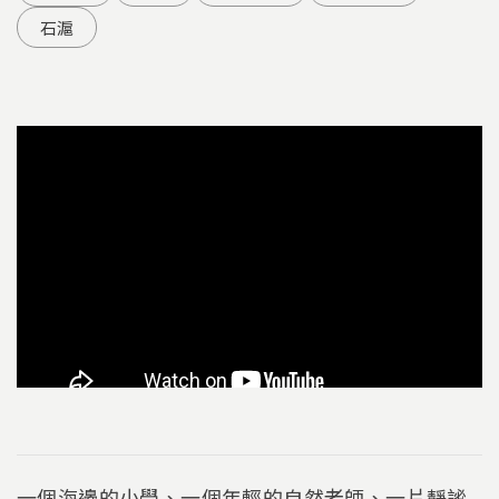
石滬
一個海邊的小學、一個年輕的自然老師、一片靜謐