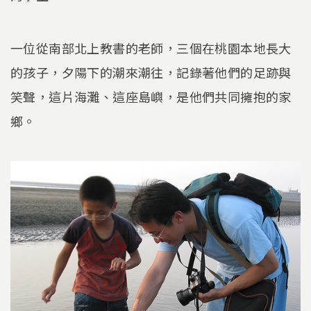
一位從南部北上教書的老師，三個在桃園本地長大
的孩子，夕陽下的潮來潮往，記錄著他們的足跡與
笑聲，這片海灘、這座島嶼，是他們共同擁抱的家
鄉。