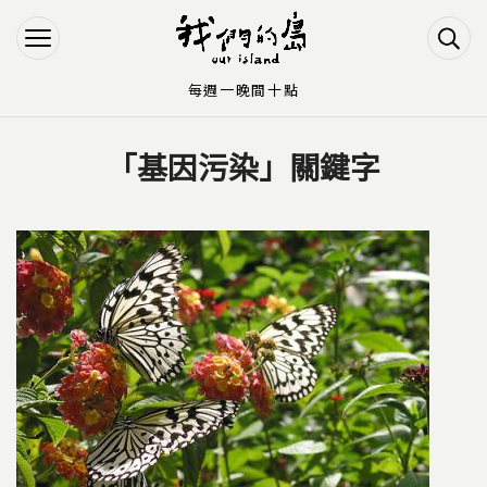
Jump to Main content
Jump to Navigation
每週一晚間十點
「基因污染」關鍵字
您在這裡