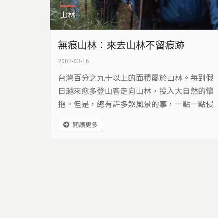
山林
無痕山林：來去山林不留痕跡
2007-03-16
台灣百分之九十以上的面積屬於山林。每到假
日越來愈多登山客走向山林，投入大自然的懷
抱。但是，總有許多煞風景的事，一點一點侵
蝕著山的寧靜美好。
閱讀更多