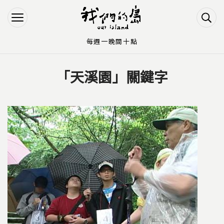
Jump to Main content
Jump to Navigation
每週一晚間十點
「天溪園」關鍵字
您在這裡