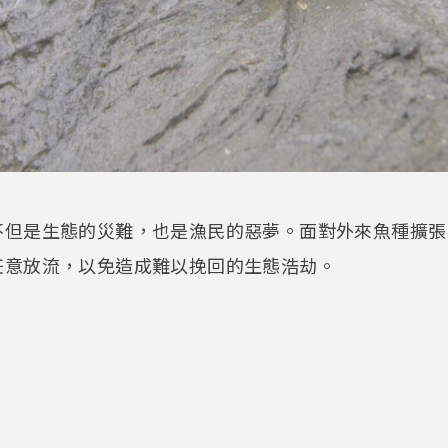
不但是生態的災難，也是漁民的惡夢。面對外來魚種擴張
任意放流，以免造成難以挽回的生態浩劫。