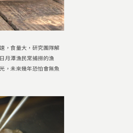
速，食量大，研究團隊解
日月潭漁民常捕撈的漁
光，未來幾年恐怕會無魚