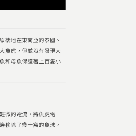
原棲地在東南亞的泰國、
大魚虎，但並沒有發現大
魚和母魚保護著上百隻小
輕微的電流，將魚虎電
邊移除了幾十窩的魚球，