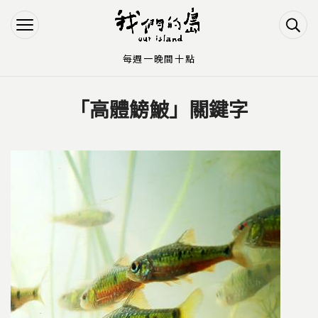
Jump to Main content
Jump to Navigation
每週一晚間十點
「高體鰟鮍」關鍵字
您在這裡