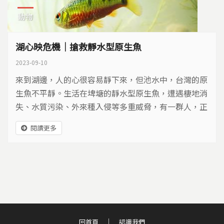
動物
湖心映危機｜搶救靜水型原生魚
2023-09-10
來到湖邊，人的心很容易靜下來，但池水中，台灣的原
生魚不平靜。生活在埤塘的靜水型原生魚，遭遇棲地消
失、水質污染、外來種入侵等多重威脅，有一群人，正
在用自己的力量，搶救生活在埤塘的台灣原生魚。
閱讀更多
回首頁
認識我們