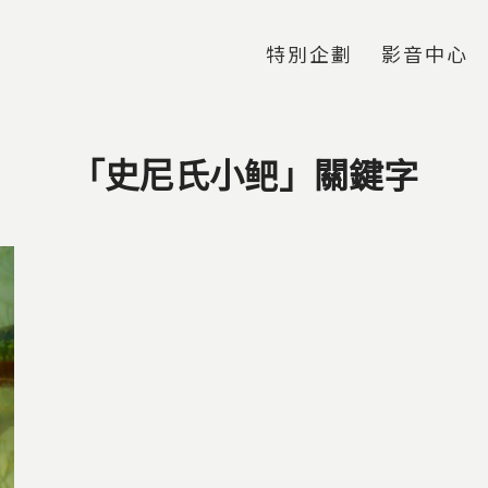
Jump to Main content
Jump to Navigation
特別企劃
影音中心
「史尼氏小鲃」關鍵字