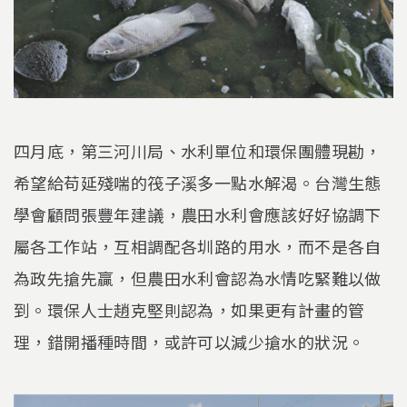
四月底，第三河川局、水利單位和環保團體現勘，
希望給苟延殘喘的筏子溪多一點水解渴。台灣生態
學會顧問張豐年建議，農田水利會應該好好協調下
屬各工作站，互相調配各圳路的用水，而不是各自
為政先搶先贏，但農田水利會認為水情吃緊難以做
到。環保人士趙克堅則認為，如果更有計畫的管
理，錯開播種時間，或許可以減少搶水的狀況。