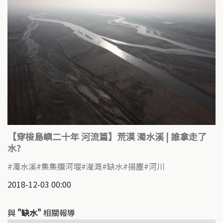
【穿梭島嶼二十年 河流篇】荒漠 濁水溪 | 誰拿走了
水?
濁水溪
集集攔河堰
灌溉
缺水
揚塵
河川
2018-12-03 00:00
與
"缺水"
相關報導