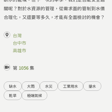
關呢？對於水資源的管理，從需求面的管制到水價
合理化，又還要等多久，才能有全面檢討的機會？
台灣
台中市
高雄市
第
1056
集
缺水
大雨
水災
工業用水
搶水
乾旱
極端氣候