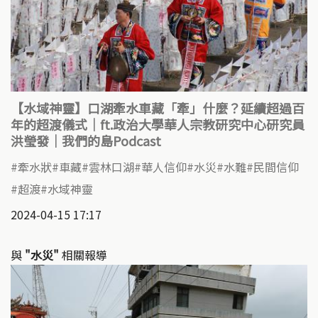
【水域神靈】口湖牽水車藏「牽」什麼？延續超過百
年的超渡儀式｜ft.政治大學華人宗教研究中心研究員
洪瑩發｜我們的島Podcast
牽水狀
車藏
雲林口湖
華人信仰
水災
水難
民間信仰
超渡
水域神靈
2024-04-15 17:17
與
"水災"
相關報導