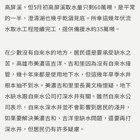
高屏溪，但5月初高屏溪取水量只剩60萬噸，是平常
的一半，澄清湖也幾乎乾涸見底。所幸這幾年伏流
水取水工程陸續完工，提供備援水約35萬噸。
在少數沒有自來水的地方，居民還是要承受缺水之
苦。高雄市美濃區吉洋、吉和里因為沒有自來水接
管，幾十年來都是使用地下水，但這幾年旱季水井
根本抽不到水。美濃吉和里里長黃文梅懷疑，地下
水缺水跟自來水公司打深水井有關。雖然自來水公
司表示，自來水深水井並不會影響到居民的淺井，
如果要解決美濃吉和、吉洋里缺水問題，還要再打
深水井，但居民仍有許多疑慮。