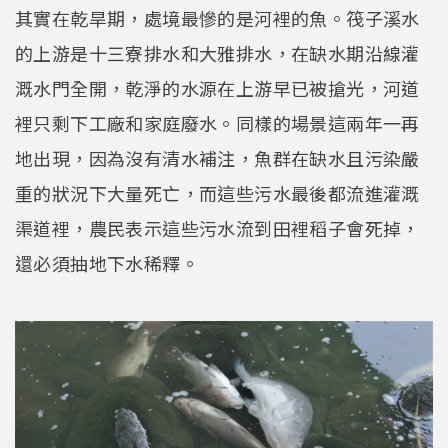
其實在乾旱期，處境最慘的是河裡的魚。筏子溪水
的上游是十三寮排水和大雅排水，在缺水期沿線灌
溉水門全開，乾淨的水源在上游早已被搶光，河道
裡只剩下工廠和家庭廢水。同樣的場景這兩年一再
地出現，因為沒有清水補注，魚群在缺水且污染嚴
重的狀況下大量死亡，而這些污水最後都流進灌溉
渠道裡，農民表示這些污水流到田裡稻子會死掉，
還必須抽地下水稀釋。