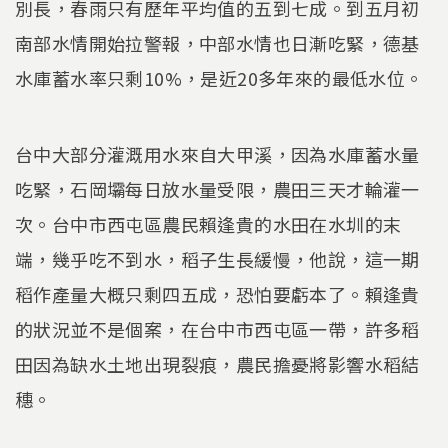
別長，春雨只有歷年平均值的五到七成。到五月初
南部水情開始拉警報，中部水情也日漸吃緊，德基
水庫蓄水率只剩10%，是近20多年來的最低水位。
台中大部分灌溉用水來自大甲溪，因為水庫蓄水量
吃緊，石岡壩每日放水量受限，農田三天才輪灌一
次。台中市西屯區農民賴逢貴的水田在水圳的末
端，幾乎吃不到水，稻子生長緩慢，他說，這一期
稻作產量大概只剩四五成，恐怕要虧本了。賴逢貴
的狀況並不是個案，在台中市西屯區一帶，許多稻
田因為缺水土地出現裂痕，農民擔憂將影響水稻結
穗。