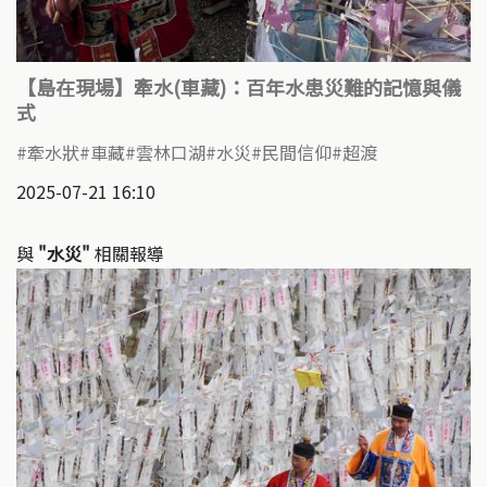
【島在現場】牽水(車藏)：百年水患災難的記憶與儀
式
牽水狀
車藏
雲林口湖
水災
民間信仰
超渡
2025-07-21 16:10
與
"水災"
相關報導