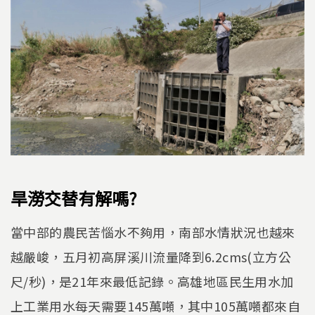
旱澇交替有解嗎?
當中部的農民苦惱水不夠用，南部水情狀況也越來
越嚴峻，五月初高屏溪川流量降到6.2cms(立方公
尺/秒)，是21年來最低記錄。高雄地區民生用水加
上工業用水每天需要145萬噸，其中105萬噸都來自