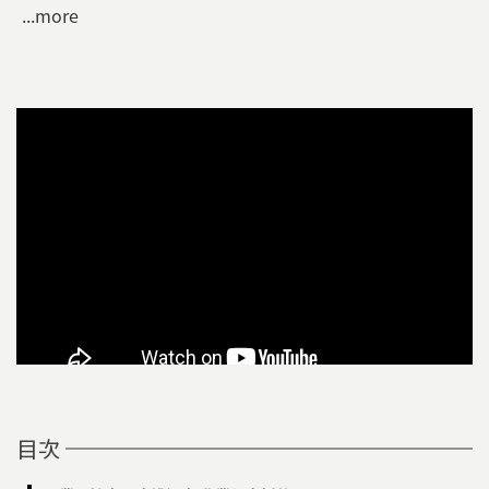
...more
目次