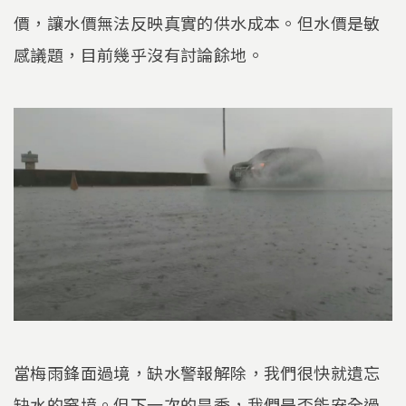
價，讓水價無法反映真實的供水成本。但水價是敏
感議題，目前幾乎沒有討論餘地。
當梅雨鋒面過境，缺水警報解除，我們很快就遺忘
缺水的窘境。但下一次的旱季，我們是否能安全過