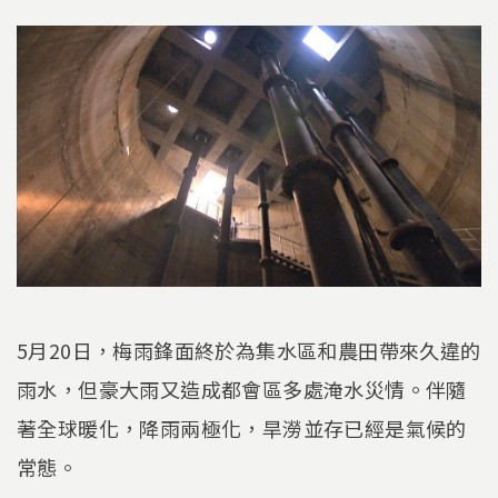
5月20日，梅雨鋒面終於為集水區和農田帶來久違的
雨水，但豪大雨又造成都會區多處淹水災情。伴隨
著全球暖化，降雨兩極化，旱澇並存已經是氣候的
常態。