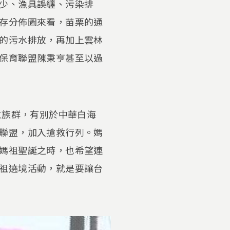
少、漁具誤纏、污染排
存分佈圖來看，苗栗的通
的污水排放，再加上雲林
保育聯盟陳秉亨甚至以過
立族群，有別於中華白海
聯盟，加入搶救行列。媽
媽祖聖誕之時，也希望連
祖遶境活動，就是要讓台