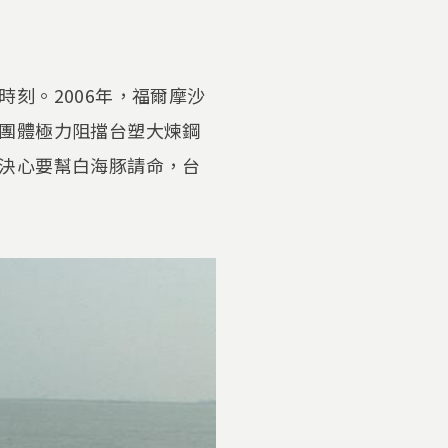
刻。2006年，福爾摩沙
團體極力阻擋台塑大煉鋼
決心要幫白海豚請命，台