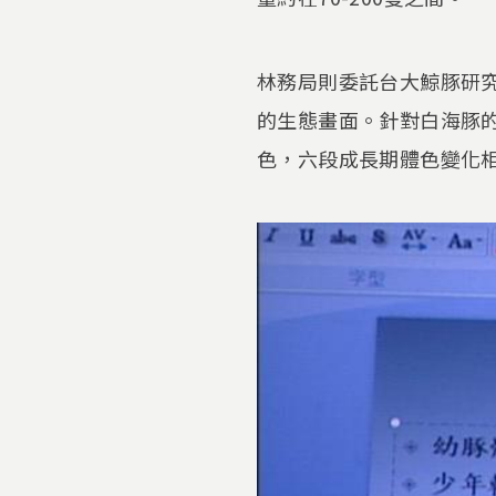
林務局則委託台大鯨豚研
的生態畫面。針對白海豚
色，六段成長期體色變化