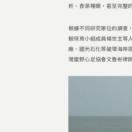
析、食源種類，甚至完整
根據不同研究單位的調查，
鯨保育小組成員楊世主等
廠、國光石化等破壞海岸
灣蠻野心足協會文魯彬律