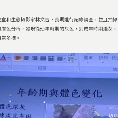
究室和生態攝影家林文吉，長期進行記錄調查，並且拍攝
的膚色分析，發現從幼年時期的灰色，到成年時期淺灰、
相當多樣。