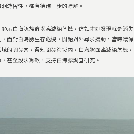
的洄游習性，都有待進一步的瞭解。
顯示白海豚族群瀕臨滅絕危機，仿如才剛發現就是消失時
人，面對白海豚生存危機，開始對外尋求援助。當時環保
區域的開發案，得知開發海域內，白海豚面臨滅絕危機，
師，甚至設法籌款，支持白海豚調查研究。