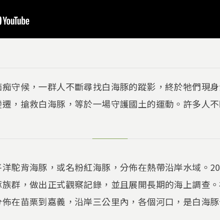
痴痴守候，一群人不斷尋找白海豚的蹤影，終於牠們現身
變遷，搶救白海豚，等於一場守護國土的運動。許多人不
洋駝背海豚，或名粉紅海豚，分佈在熱帶沿岸水域。20
豚族群，做出正式觀察記錄，並且展開長期的海上調查。
分佈在苗栗到嘉義，沿岸三公里內，各個河口，是白海豚