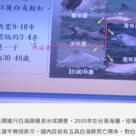
期進行白海豚棲息水域調查，2005年在台南海邊，拾
王建平教授表示，國內目前有五具白海豚死亡標本，對白