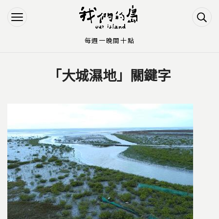
Jump to Main content
Jump to Navigation
每週一晚間十點
「大城濕地」關鍵字
您在這裡