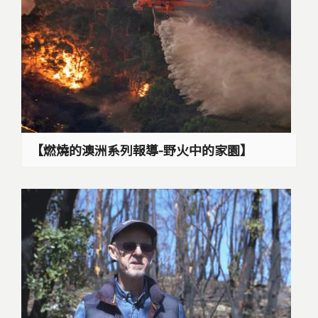
【燃燒的澳洲系列報導-野火中的家園】