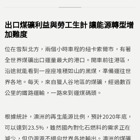
出口煤礦利益與勞工生計 讓能源轉型增
加難度
位在雪梨北方，兩個小時車程的紐卡索爾市，有著
全世界煤礦出口運量最大的港口。開車前往港區，
沿途就能看到一座座堆積如山的黑煤，準備運往世
界各地。每天，來自獵人谷地區的煤礦，經過數百
公里的鐵路運輸，一路來到運煤碼頭。
根據統計，澳洲的再生能源比例，預計2020年底，
可以達到23.5%，雖然國內對化石燃料的需求正在
減少，但仍源源不絕向世界各地輸出。澳洲的煤礦