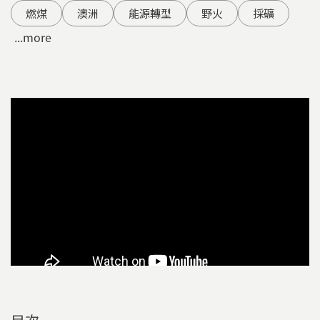
燃煤
澳洲
能源轉型
野火
採礦
...more