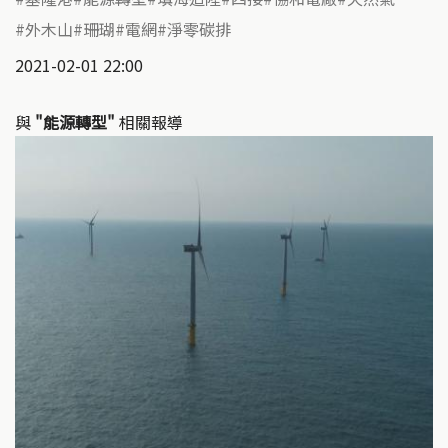
外木山
珊瑚
電網
淨零碳排
2021-02-01 22:00
與
"能源轉型"
相關報導