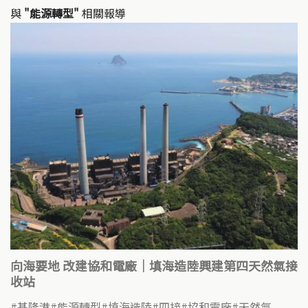
與
"能源轉型"
相關報導
向海要地 改建協和電廠｜填海造陸興建第四天然氣接
收站
基隆港
能源轉型
填海造陸
四接
協和電廠
天然氣