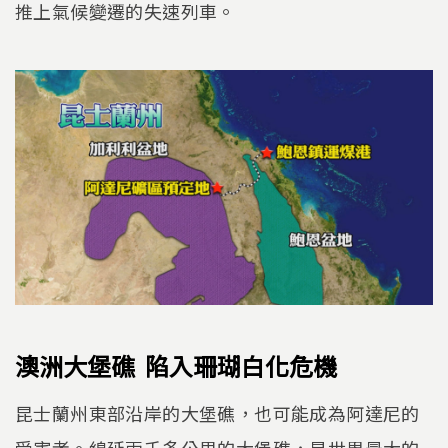
推上氣候變遷的失速列車。
澳洲大堡礁 陷入珊瑚白化危機
昆士蘭州東部沿岸的大堡礁，也可能成為阿達尼的
受害者。綿延兩千多公里的大堡礁，是世界最大的