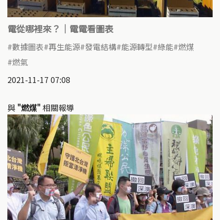
電從哪裡來？｜電電看圖表
數據圖表
再生能源
發電結構
能源轉型
綠能
燃煤
燃氣
2021-11-17 07:08
與
"燃煤"
相關報導