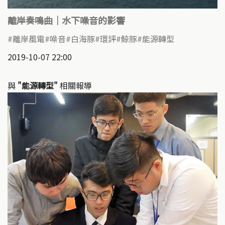
離岸奏鳴曲｜水下噪音的影響
離岸風電
噪音
白海豚
環評
鯨豚
能源轉型
2019-10-07 22:00
與
"能源轉型"
相關報導