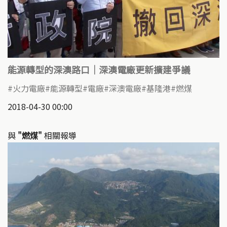
能源轉型的深澳路口｜深澳電廠更新擴建爭議
火力電廠
能源轉型
電廠
深澳電廠
基隆港
燃煤
2018-04-30 00:00
與
"燃煤"
相關報導