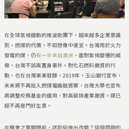
在全球氣候運動的推波助瀾下，越來越多企業意識
到，燃煤的代價，不如想像中便宜。台灣用於火力
發電的煤，仍
有一半來自澳洲
，面對氣候變遷的威
脅，台灣不該再置身事外。對化石燃料撤資的行
動，也在台灣漸漸發酵，2019年，玉山銀行宣布，
未來將不再投入燃煤電廠融資案，台灣大學也宣布
將調整校務基金的運用，對高碳排產業撤資。煤已
經不再是門好生意。
在機會之窗關閉前，該如何做出改變？這個問題的