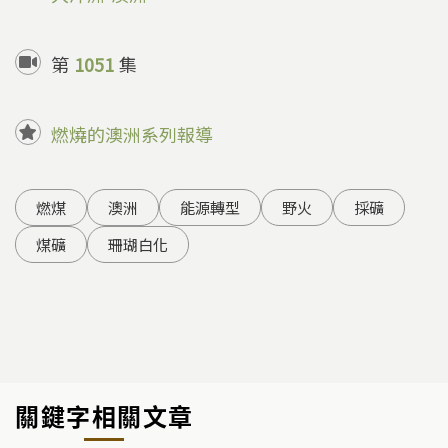
第
1051
集
燃燒的澳洲系列報導
燃煤
澳洲
能源轉型
野火
採礦
煤礦
珊瑚白化
關鍵字相關文章