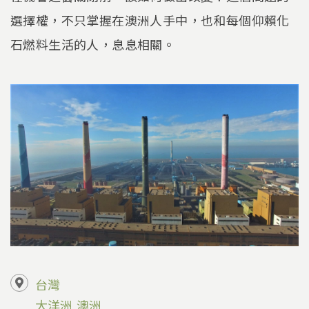
選擇權，不只掌握在澳洲人手中，也和每個仰賴化
石燃料生活的人，息息相關。
台灣
大洋洲
澳洲