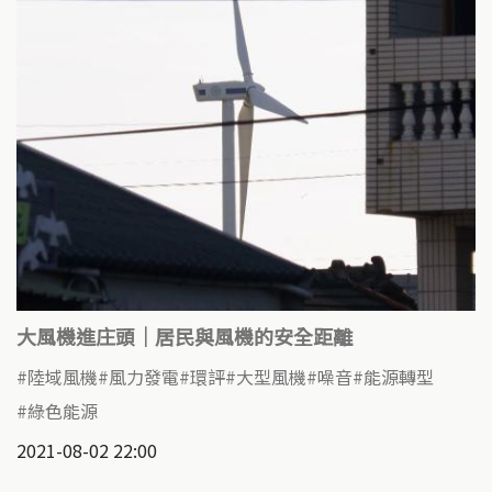
大風機進庄頭｜居民與風機的安全距離
陸域風機
風力發電
環評
大型風機
噪音
能源轉型
綠色能源
2021-08-02 22:00