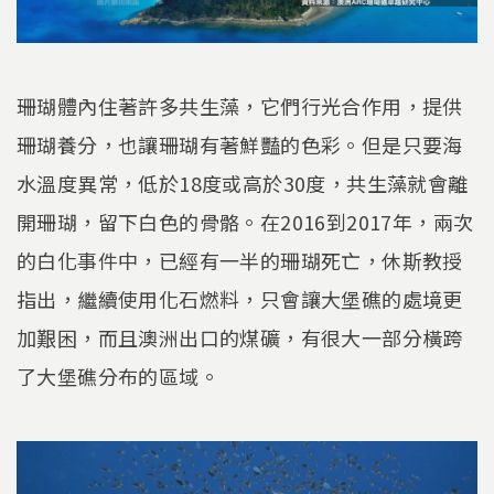
珊瑚體內住著許多共生藻，它們行光合作用，提供
珊瑚養分，也讓珊瑚有著鮮豔的色彩。但是只要海
水溫度異常，低於18度或高於30度，共生藻就會離
開珊瑚，留下白色的骨骼。在2016到2017年，兩次
的白化事件中，已經有一半的珊瑚死亡，休斯教授
指出，繼續使用化石燃料，只會讓大堡礁的處境更
加艱困，而且澳洲出口的煤礦，有很大一部分橫跨
了大堡礁分布的區域。