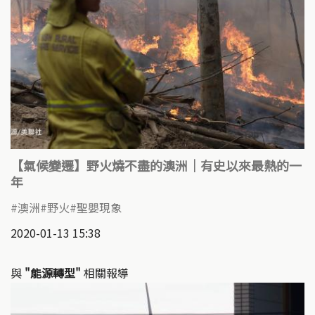
【氣候變遷】野火燒不盡的澳洲｜有史以來最熱的一
年
澳洲
野火
聖嬰現象
2020-01-13 15:38
與
"能源轉型"
相關報導