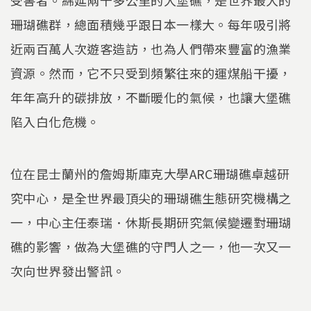
珊瑚礁群，總面積幾乎跟日本一樣大。每年吸引將
近兩百萬人次遊客造訪，也為人們帶來豐富的漁業
資源。然而，它不只受到頻繁往來的運煤船干擾，
年年高升的碳排放，不斷暖化的氣候，也讓大堡礁
陷入白化危機。
位在昆士蘭州的詹姆斯庫克大學ARC珊瑚礁卓越研
究中心，是全世界最頂尖的珊瑚礁生態研究機構之
一，中心主任泰瑞．休斯長期研究氣候變遷對珊瑚
礁的影響，做為大堡礁的守門人之一，他一次又一
次向世界發出警訊。