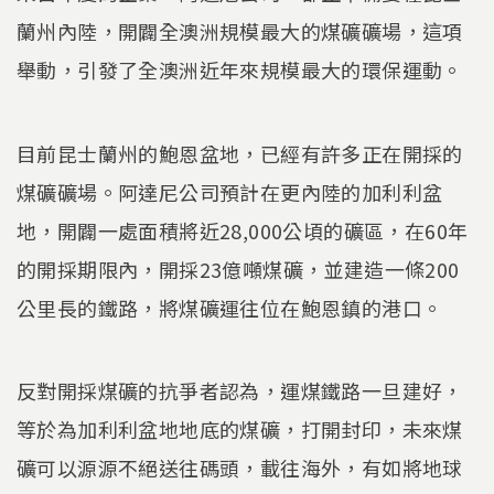
蘭州內陸，開闢全澳洲規模最大的煤礦礦場，這項
舉動，引發了全澳洲近年來規模最大的環保運動。
目前昆士蘭州的鮑恩盆地，已經有許多正在開採的
煤礦礦場。阿達尼公司預計在更內陸的加利利盆
地，開闢一處面積將近28,000公頃的礦區，在60年
的開採期限內，開採23億噸煤礦，並建造一條200
公里長的鐵路，將煤礦運往位在鮑恩鎮的港口。
反對開採煤礦的抗爭者認為，運煤鐵路一旦建好，
等於為加利利盆地地底的煤礦，打開封印，未來煤
礦可以源源不絕送往碼頭，載往海外，有如將地球