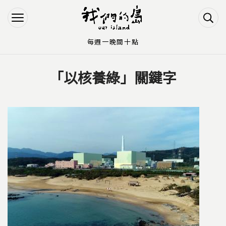
Jump to Main content
Jump to Navigation
每週一晚間十點
「以核養綠」關鍵字
您在這裡