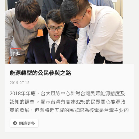
能源
能源轉型的公民參與之路
2019-07-18
2018年年底，台大風險中心針對台灣民眾能源態度及
認知的調查 ，顯示台灣有高達82%的民眾關心能源政
策的發展，但有將近五成的民眾認為核電是台灣主要的
發電方式，且並不清楚政府在2025年再生能源有超過2
閱讀更多
0%的政策目標，這在在顯示台灣多數民眾對日常能源
的使用認知有很大的誤解，同時，能源轉型的公民參與