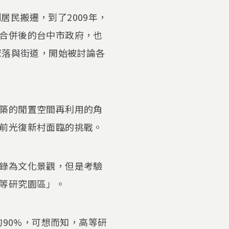
居民搬遷，到了2009年，
合併後的台中市政府，也
聚落與街道，開始被討論各
築的閒置空間再利用的角
前光復新村面臨的挑戰。
錄為文化景觀，但是考驗
等研究園區」。
的90%，可想而知，高等研