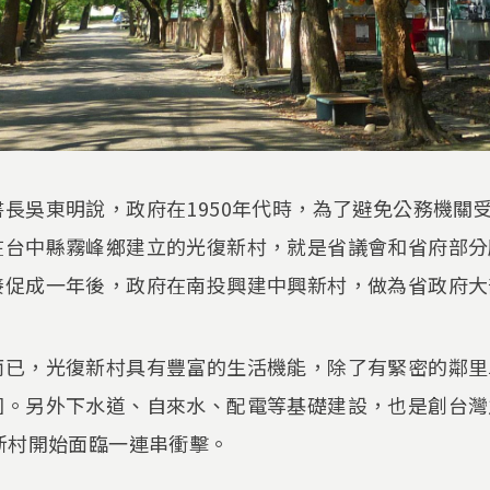
長吳東明說，政府在1950年代時，為了避免公務機關
在台中縣霧峰鄉建立的光復新村，就是省議會和省府部分
接促成一年後，政府在南投興建中興新村，做為省政府大
而已，光復新村具有豐富的生活機能，除了有緊密的鄰里
園。另外下水道、自來水、配電等基礎建設，也是創台灣
新村開始面臨一連串衝擊。