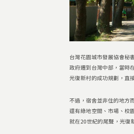
台灣花園城市發展協會秘書
政府遷到台灣中部，當時
光復新村的成功規劃，直
不過，宿舍並非住的地方
還有綠地空間、市場、校
就在20世紀的尾聲，光復