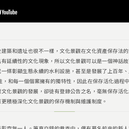
史建築和遺址也很不一樣，文化景觀在文化資產保存法的
具有延續性的文化現象，所以文化景觀可以是一個神話故
或一條彰顯生態永續的水利設施，甚至是發展了上百年、
元性，和每一個個案擁有的獨特性，因此在保存活化過程
灣文化景觀的發展，卻徒有登錄公告之名，毫無保存活化
應更積極深化文化景觀的保存機制與維護制度。
光影空無一人。筆直交錯的巷弄中，偶有慕名前來的新人