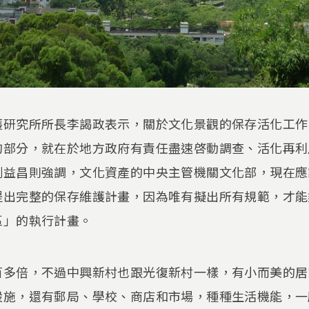
護研究所所長李謁政表示，關於文化景觀的保存活化工作
的部分，就在於地方政府有責任盡速啓動調查、活化再利
劉益昌則強調，文化資產的中央主管機關文化部，現在應
提出完整的保存維護計畫，因為唯有擬出所有規範，才能
區」的執行計畫。
百多倍，不過中興新村也跟光復新村一樣，有小而美的居
設施，還有郵局、學校、商店和市場，種種生活機能，一