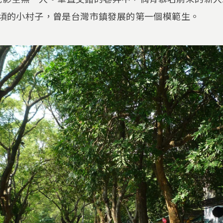
8公頃的小村子，曾是台灣市鎮發展的第一個模範生。