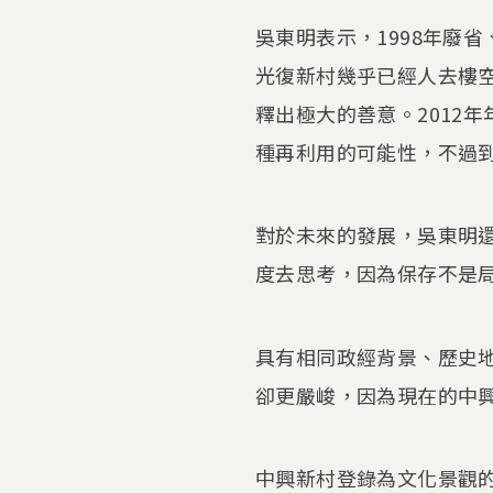
吳東明表示，1998年廢省
光復新村幾乎已經人去樓
釋出極大的善意。2012
種再利用的可能性，不過
對於未來的發展，吳東明
度去思考，因為保存不是
具有相同政經背景、歷史
卻更嚴峻，因為現在的中
中興新村登錄為文化景觀的