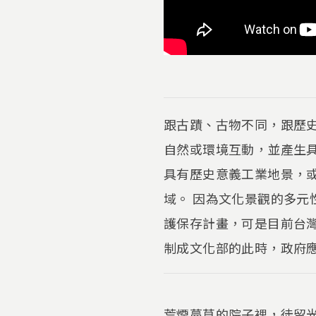
跟古蹟、古物不同，跟歷
自然或環境互動，並產生
具有歷史意義工業地景，
域。 因為文化景觀的多
護保存計畫，可是目前台
制成文化部的此時，政府
荒煙蔓草的院子裡，徒留