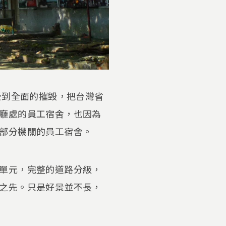
受到全面的摧毀，把台灣省
廳處的員工宿舍，也因為
部分機關的員工宿舍。
單元，完整的道路分級，
之先。只是好景並不長，