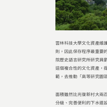
雲林科技大學文化資產維
則，因此保存程序最重要
院歷史語言研究所研究員
這個複合性的文化資產，
範，去推動「高等研究園
面積雖然比光復新村大兩
分級、完善便利的下水道