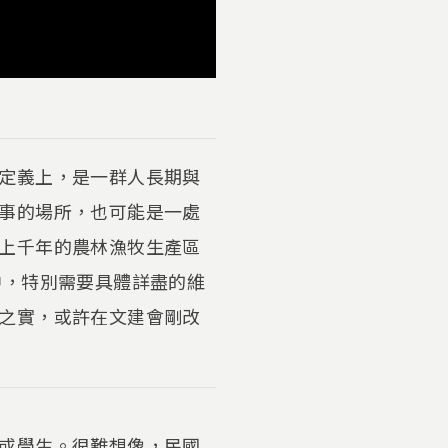
定義上，是一群人長期與
事的場所，也可能是一處
上千年的農林漁牧生產區
中，特別需要具體詳盡的維
之實，或許在文建會剛改
或學生。很難想像，民國