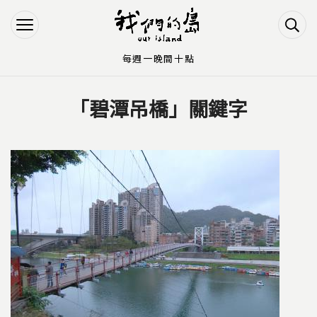
Jump to Main content
Jump to Navigation
每週一晚間十點
「碧潭吊橋」關鍵字
您在這裡