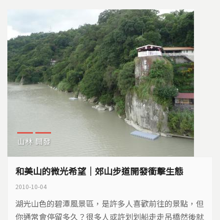
山林
開發
和美山的微光希望｜郊山步道開發衝擊生態
2010-10-04
湖光山色的碧潭風景區，是許多人喜歡前往的景點，但
你通常會停留多久？很多人或許划划船走走吊橋然後就