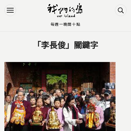
Jump to Main content
Jump to Navigation
每週一晚間十點
「李長俊」關鍵字
您在這裡