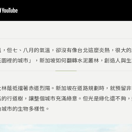
溫，但七、八月的氣溫，卻沒有像台北這麼炎熱，很大的
花園裡的城市」，新加坡如何翻轉水泥叢林，創造人與生
大林蔭抵擋著赤道烈陽。新加坡在道路規劃時，就預留非
高的行道樹，讓整個城市充滿綠意。但光是綠化還不夠，
動城市的生物多樣性。