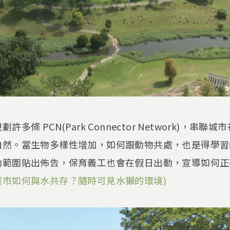
多條 PCN(Park Connector Network)，串
自然。當生物多樣性增加，如何跟動物共處，也是得學習
動範圍貼出佈告，保育義工也會在假日出動，宣導如何正
市如何與水共存？隨時可見水獺的環境)