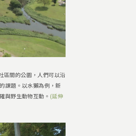
聯城市社區間的公園，人們可以沿
的課題。以水獺為例，新
確與野生動物互動。
(延伸