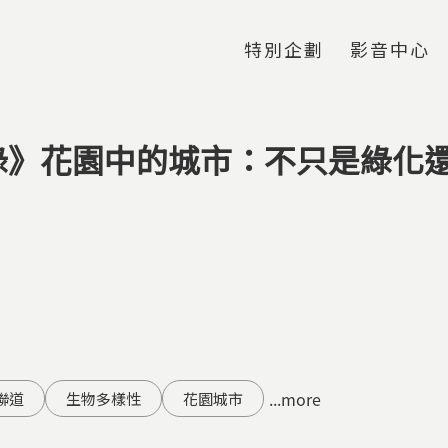
Jump to Main content
Jump to Navigation
特別企劃
影音中心
綠》花園中的城市：不只是綠化
...more
聯道
生物多樣性
花園城市