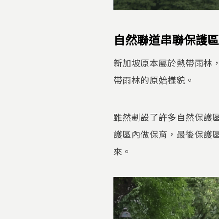
自然聯道串聯保護區
新加坡原本屬於熱帶雨林
帶雨林的原始樣貌。
雖然劃設了許多自然保護
護區內做保育，最後保護
來。