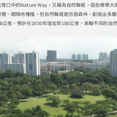
育口中的Nature Way，又稱為自然聯道，這些綠帶
樹種、間隔地種植，但自然聯道是仿造森林，創造出多層
8公里，預計在2030年增加到180公里，串聯不同的自