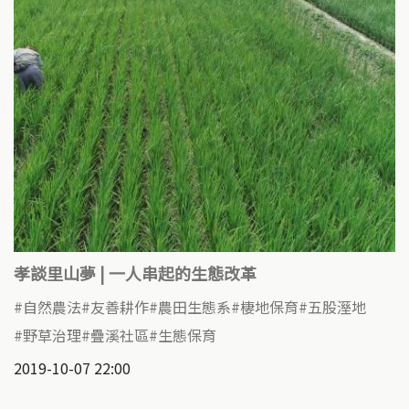
孝談里山夢 | 一人串起的生態改革
自然農法
友善耕作
農田生態系
棲地保育
五股溼地
野草治理
疊溪社區
生態保育
2019-10-07 22:00