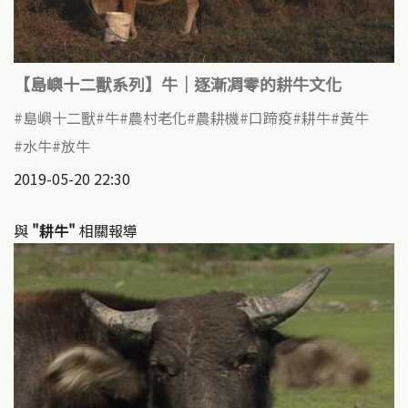
【島嶼十二獸系列】牛｜逐漸凋零的耕牛文化
島嶼十二獸
牛
農村老化
農耕機
口蹄疫
耕牛
黃牛
水牛
放牛
2019-05-20 22:30
與
"耕牛"
相關報導