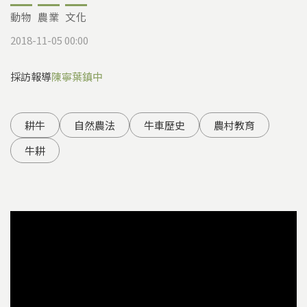
動物
農業
文化
2018-11-05 00:00
採訪報導
陳寧
葉鎮中
耕牛
自然農法
牛車歷史
農村教育
牛耕