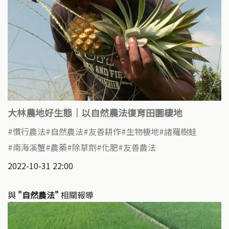
大林農地好生態｜以自然農法復育田園棲地
慣行農法
自然農法
友善耕作
生物棲地
諸羅樹蛙
南海溪蟹
農藥
除草劑
化肥
友善農法
2022-10-31 22:00
與
"自然農法"
相關報導