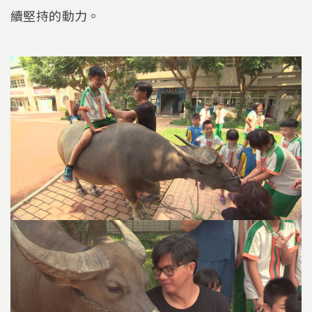
續堅持的動力。