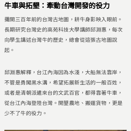
牛車與拓墾：牽動台灣開發的役力
攤開三百年前的台灣古地圖，耕牛身影映入眼前。
長期研究台灣史的高苑科技大學講師邱淵惠，每次
向學生講述台灣牛的歷史，總會從這張古地圖說
起。
邱淵惠解釋，台江內海因為水淺，大船無法靠岸，
不管是勇闖黑水溝，希望拓展新生活的一般百姓，
或者是清朝派遣來台的文武百官，都得靠著牛車，
從台江內海登陸台灣。開墾農地、搬運貨物，更是
少不了牛的役力。