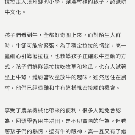
拉拉走入溪州鄉的小學，讓農村裡的孩子，認識耕
牛文化。
孩子們看到牛，全都好奇圍上來，面對陌生人群
時，牛卻可能會緊張。為了穩定拉拉的情緒，高一
鑫細心引導著拉拉，也教導孩子正確跟牛互動的方
式。孩子們排隊餵拉拉吃牧草和地瓜，也有人試著
坐上牛背，體驗當牧童放牛的趣味。雖然居住在農
村，他們已經很難和牛有這樣親密接觸的機會。
享受了農業機械化帶來的便利，很多人難免會認
為，回頭學習用牛耕田，是不切實際的行為。但看
著孩子們的熱情，還有牛的眼神，高一鑫又有了繼