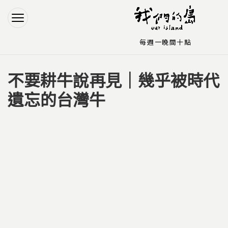
Jump to Main content
Jump to Navigation
每週一晚間十點
不要耕牛說再見｜幾乎被時代
您在這裡
遺忘的台灣牛