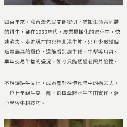
四百年來，和台灣先民關係密切，猶如生命共同體
的耕牛，卻在1960年代，農業機械化的過程中，快
速消失。走進現在的雲林北港牛墟，只有少數幾個
販賣農具的攤位，還能看到趕牛鞭、牛犁等用具。
早年交易牛隻的盛況，如今只能透過老照片追憶。
不想讓耕牛文化，成為塵封在博物館中的過去式，
一位七年級生高一鑫，選擇牽起水牛下田實作，潛
心學習牛耕技巧。