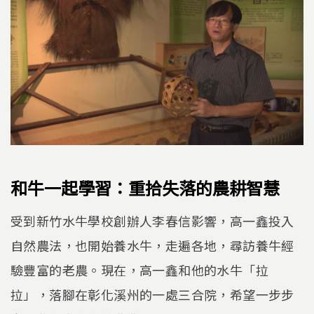
和牛一起學習：重拾失落的農耕智慧
受到新竹水牛學校創辦人李春信影響，高一鑫投入
自然農法，也開始養水牛，走遍各地，尋訪養牛經
驗豐富的老農。現在，高一鑫和他的水牛「拉
拉」，落腳在彰化溪州的一處三合院，希望一步步