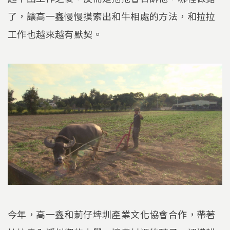
了，讓高一鑫慢慢摸索出和牛相處的方法，和拉拉
工作也越來越有默契。
今年，高一鑫和莿仔埤圳產業文化協會合作，帶著