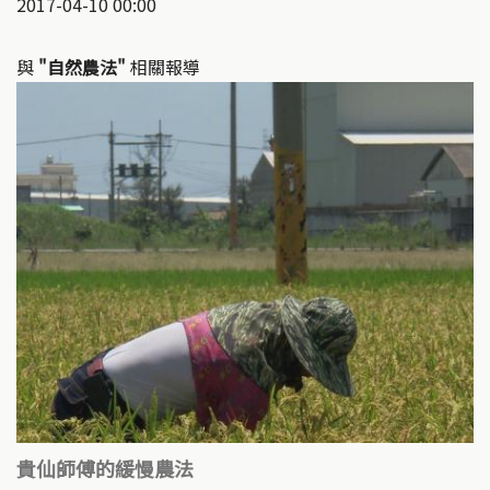
2017-04-10 00:00
與
"自然農法"
相關報導
貴仙師傅的緩慢農法