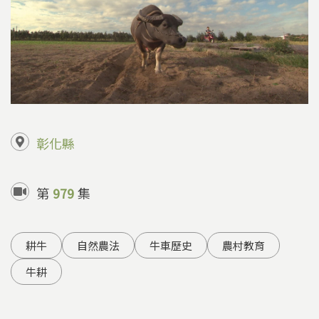
彰化縣
第
979
集
耕牛
自然農法
牛車歷史
農村教育
牛耕