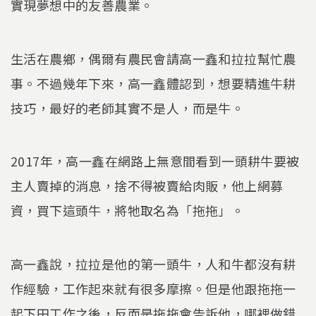
實現夢想中的友善農業。
生活在農鄉，偶爾有農民會請高一鑫和拉拉幫忙農
事。不過幾年下來，高一鑫體認到，想要精進牛耕
技巧，最好的老師其實不是人，而是牛。
2017年，高一鑫在網路上無意間看到一頭耕牛要被
主人賣掉的消息，捨不得被賣給肉販，他上網募
資，買下這頭牛，將牠取名為「拖拖」。
高一鑫說，拉拉是他的第一頭牛，人和牛都沒有耕
作經驗，工作起來就有很多摩擦。但是他跟拖拖一
起下田工作之後，反而是拖拖會告訴他，哪裡做錯