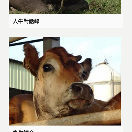
人牛對話錄