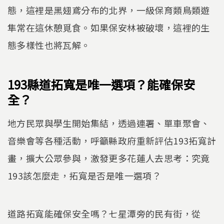
態，這裡是黑翅鳶分布的北界，一級保育類鳥類遊
隼常在這休憩覓食。如果保安林被破壞，這裡的生
態多樣性也將瓦解。
193縣道拓寬是唯一選項？能確保安
全？
地方民眾與學生開始集結，透過連署、單車聚會、
音樂會等各種活動，呼籲縣政府重新評估193拓寬計
畫，擴大公眾參與，激發更多花蓮人去思考：究竟
193該怎麼走，拓寬是否是唯一選項？
道路拓寬能確保安全嗎？七星潭旁的民有街，從