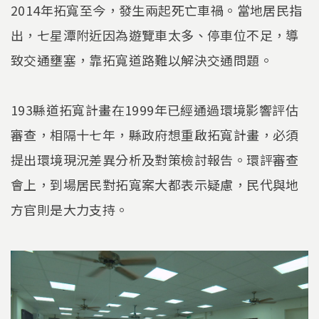
2014年拓寬至今，發生兩起死亡車禍。當地居民指
出，七星潭附近因為遊覽車太多、停車位不足，導
致交通壅塞，靠拓寬道路難以解決交通問題。
193縣道拓寬計畫在1999年已經通過環境影響評估
審查，相隔十七年，縣政府想重啟拓寬計畫，必須
提出環境現況差異分析及對策檢討報告。環評審查
會上，到場居民對拓寬案大都表示疑慮，民代與地
方官則是大力支持。