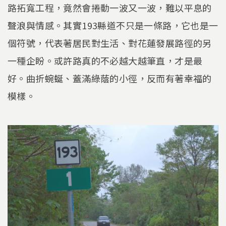
路拓寬工程，竟然會捲動一波又一波，難以平息的
聲浪與情感。其實193縣道不只是一條路，它也是一
個符號，代表著居民對生活、對花蓮發展路徑的另
一種企盼。或許路真的不必越大越筆直，才是最
好。曲折蜿蜒、蓋滿綠蔭的小徑，反而有著幸福的
模樣。