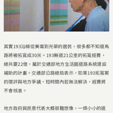
其實193沿線從美崙到光華的居民，很多都不知道馬
路將被拓寬成30米。193縣道21公里的拓寬經費，
總共要22億，屬於交通部地方生活圈道路系統建設
補助的計畫。交通部公路總局表示，如果193拓寬案
的環評與地方爭議，短時間內若無法解決，經費將
不會核准。
地方政府與民意代表大概很難想像，一條小小的道