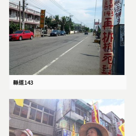
縣道143