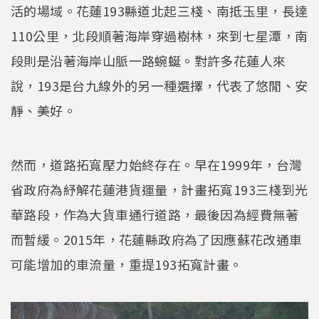
活的場域。花蓮193縣道北起三棧、南抵玉里，長達
110公里，北段順著海岸穿過樹林，來到七星潭，南
段則是沿著海岸山脈一路蜿蜒。對許多花蓮人來
說，193是台九線外的另一種選擇，代表了悠閒、安
靜、美好。
然而，道路拓寬壓力始終存在。早在1999年，台灣
省政府為紓解花蓮港貨運量，計畫拓寬193三棧到光
華路段，作為大貨車通行道路，最後因為經費無著
而暫緩。2015年，花蓮縣政府為了因應蘇花改通車
可能增加的車流量，重提193拓寬計畫。