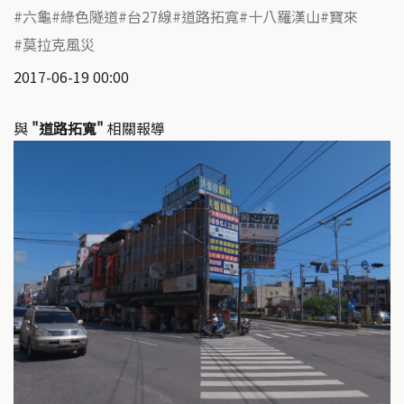
六龜
綠色隧道
台27線
道路拓寬
十八羅漢山
寶來
莫拉克風災
2017-06-19 00:00
與
"道路拓寬"
相關報導