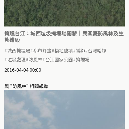
掩埋台江：城西垃圾掩埋場開發｜民團憂防風林及生
態遭毀
城西掩埋場
都市計畫
棲地破壞
蟻獅
台灣暗蟬
垃圾處理
防風林
台江國家公園
掩埋場
2016-04-04 00:00
與
"防風林"
相關報導