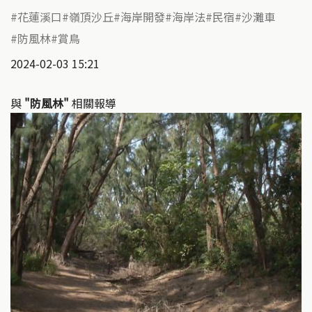
花蓮溪口
嶺頂沙丘
海岸開發
海岸法
民宿
沙灘車
防風林
賞鳥
2024-02-03 15:21
與
"防風林"
相關報導