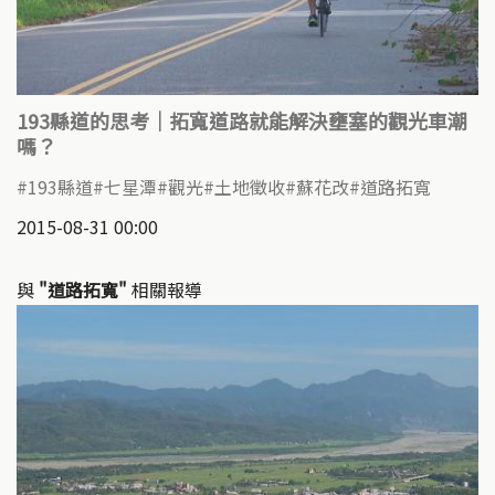
193縣道的思考｜拓寬道路就能解決壅塞的觀光車潮
嗎？
193縣道
七星潭
觀光
土地徵收
蘇花改
道路拓寬
2015-08-31 00:00
與
"道路拓寬"
相關報導