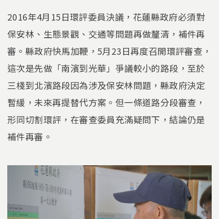
2016年4月15日環評委員決議，花蓮縣政府必須對
保安林、生態景觀、交通等問題再做釐清，補件再
審。縣政府快馬加鞭，5月23日再度召開環評審查，
這次是先做「南濱到光華」爭議較小的路段，至於
三棧到北濱路段因為涉及保安林問題，縣政府決定
暫緩，未來再提替代方案。但一條道路分段審查，
形同切割環評，在審查委員充滿疑問下，結論仍是
補件再審。