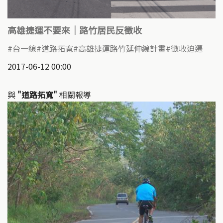
高雄捷運不要來｜路竹居民反徵收
台一線
道路拓寬
高雄捷運路竹延伸線計畫
徵收迫遷
2017-06-12 00:00
與
"道路拓寬"
相關報導