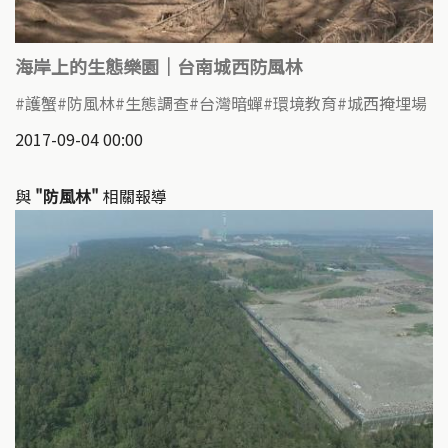
海岸上的生態樂園｜台南城西防風林
護蟹
防風林
生態調查
台灣暗蟬
環境教育
城西掩埋場
2017-09-04 00:00
與
"防風林"
相關報導