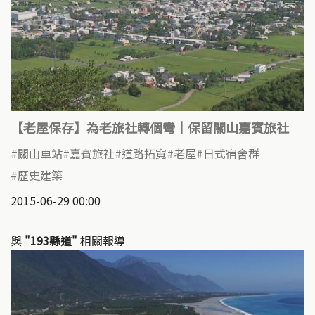
【老屋保存】為老旅社轉個彎｜保留關山嘉賓旅社
關山車站
嘉賓旅社
道路拓寬
老屋
日式宿舍群
歷史建築
2015-06-29 00:00
與
"193縣道"
相關報導