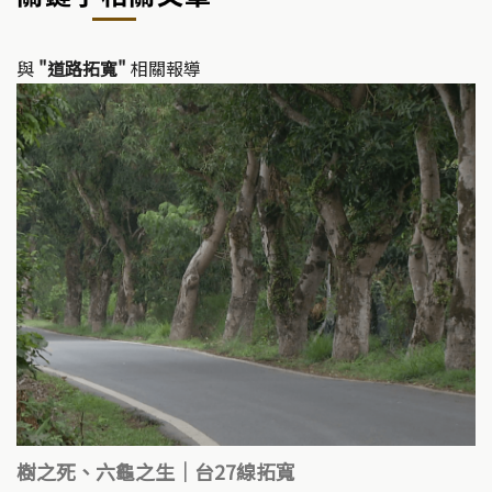
與
"道路拓寬"
相關報導
樹之死、六龜之生｜台27線拓寬