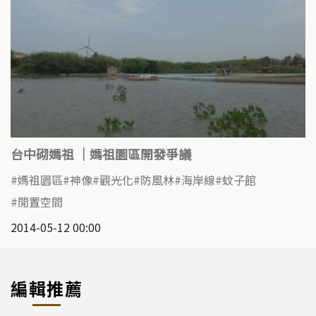
台中砌媽祖 ｜媽祖園區開發爭議
媽祖園區
神像
觀光化
防風林
海岸線
蚊子館
閒置空間
2014-05-12 00:00
編輯推薦