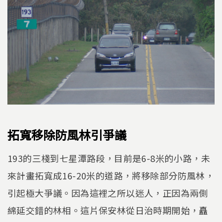
拓寬移除防風林引爭議
193的三棧到七星潭路段，目前是6-8米的小路，未
來計畫拓寬成16-20米的道路，將移除部分防風林，
引起極大爭議。因為這裡之所以迷人，正因為兩側
綿延交錯的林相。這片保安林從日治時期開始，矗