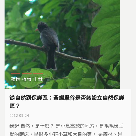
動物
植物
山林
從自然到保護區：黃蝶翠谷是否該設立自然保護
區？
2012-09-24
緣起 自然，是什麼？ 是小鳥高歌的地方，是毛毛蟲睡
覺的眠床，是很多小花小草和大樹的家。 是森林、是