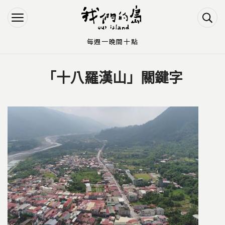
Jump to Main content
Jump to Navigation
每週一晚間十點
「十八羅漢山」關鍵字
您在這裡