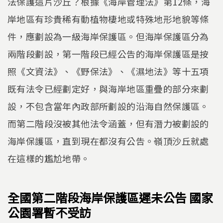
法保護這片沙丘？根據《海岸管理法》第12條，海
岸地區有珍貴稀有動植物棲地或特殊地形地貌等條
件，應劃設為一級海岸保護區。但海岸保護區分為
兩階段劃設，第一階段已經公告的海岸保護區是按
照《文資法》、《野保法》、《濕地法》等十五項
既有法令已經劃定好，與海岸地區重疊的部分來劃
設，不包含當年內政部所劃設的沿海自然保護區。
而第二階段沒被其他法令涵蓋，但有潛力被劃設的
海岸保護區，直到現在都沒有公告。嶺頂沙丘就處
在這樣的尷尬地帶。
全國第二階段海岸保護區遲未公告 國家
公園署暫不受訪