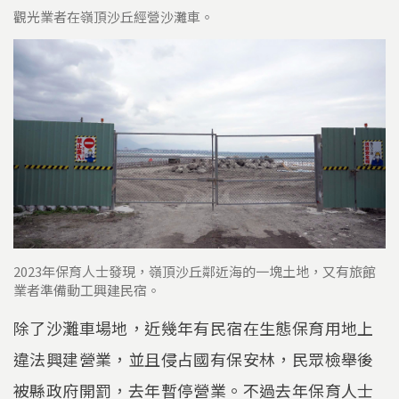
觀光業者在嶺頂沙丘經營沙灘車。
2023年保育人士發現，嶺頂沙丘鄰近海的一塊土地，又有旅館
業者準備動工興建民宿。
除了沙灘車場地，近幾年有民宿在生態保育用地上
違法興建營業，並且侵占國有保安林，民眾檢舉後
被縣政府開罰，去年暫停營業。不過去年保育人士