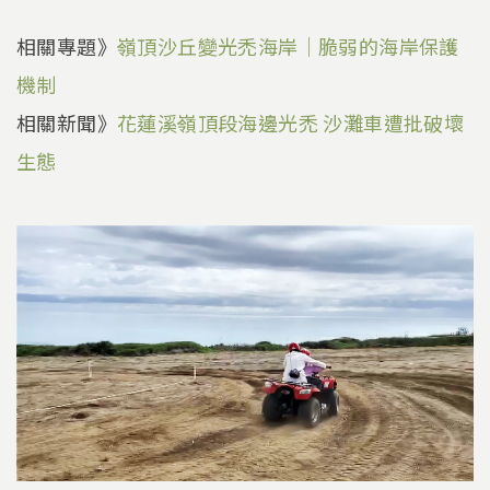
相關專題》
嶺頂沙丘變光禿海岸｜脆弱的海岸保護
機制
相關新聞》
花蓮溪嶺頂段海邊光禿 沙灘車遭批破壞
生態