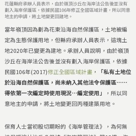
花蓮縣府承辦人員表示，由於嶺頂沙丘在海岸法公告後並沒有
劃入海岸保護區，依據民國106年修正全國區域計畫，所以同意
地主的申請，將土地變更回建地。
當年嶺頂因為劃為花東沿海自然保護區，土地被編
定為生態保護用地，但縣府承辦人員表示，這塊土
地2020年已變更為建地。承辦人員說明，由於嶺頂
沙丘在海岸法公告後並沒有劃入海岸保護區，依據
民國106年(2017)
修正全國區域計畫
，
「私有土地位
於沿海自然保護區，尚未納入其他法令保護區……
得依第一次編定時使用現況…編定使用」
，所以同
意地主的申請，將土地變更回丙種建築用地。
保育人士當初殷切期盼的《海岸管理法》，為何無