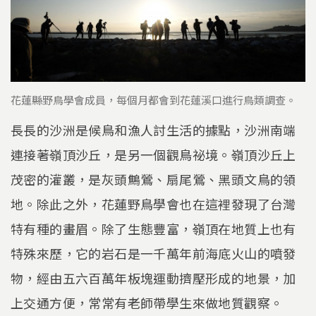
花蓮縣野鳥學會成員，每個月都會到花蓮溪口進行鳥類調查。
長長的沙洲是候鳥和漁人討生活的據點，沙洲南端
連接著嶺頂沙丘，是另一個觀鳥祕境。嶺頂沙丘上
茂密的灌叢，是灰頭鷦鶯、扇尾鶯、黑頭文鳥的領
地。除此之外，花蓮野鳥學會也在這裡發現了台灣
特有種的畫眉。除了生態豐富，嶺頂在地質上也有
特殊來歷，它的岩石是一千萬年前海底火山的噴發
物，經由五六百萬年板塊運動擠壓形成的地景，加
上交通方便，常常有老師帶學生來做地質觀察。