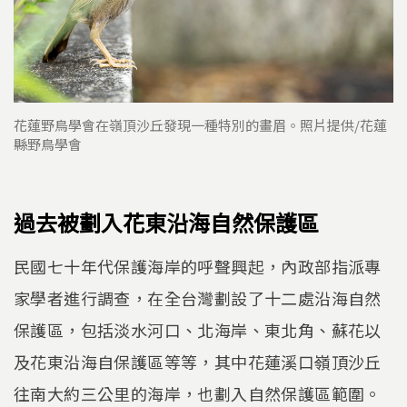
花蓮野鳥學會在嶺頂沙丘發現一種特別的畫眉。照片提供/花蓮
縣野鳥學會
過去被劃入花東沿海自然保護區
民國七十年代保護海岸的呼聲興起，內政部指派專
家學者進行調查，在全台灣劃設了十二處沿海自然
保護區，包括淡水河口、北海岸、東北角、蘇花以
及花東沿海自保護區等等，其中花蓮溪口嶺頂沙丘
往南大約三公里的海岸，也劃入自然保護區範圍。