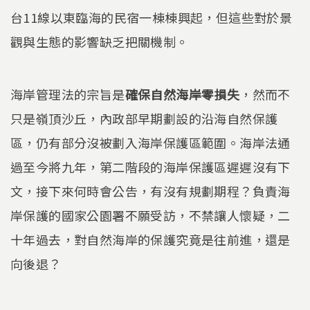
台11線以東臨海的民宿一棟棟興起，但這些對於景
觀與生態的影響缺乏把關機制。
海岸管理法的宗旨是
確保自然海岸零損失
，然而不
只是嶺頂沙丘，內政部早期劃設的沿海自然保護
區，仍有部分沒被劃入海岸保護區範圍。海岸法通
過至今將九年，第二階段的海岸保護區遲遲沒有下
文，接下來何時會公告，有沒有規劃期程？負責海
岸保護的國家公園署不願受訪，不禁讓人懷疑，二
十年過去，對自然海岸的保護究竟是往前進，還是
向後退？