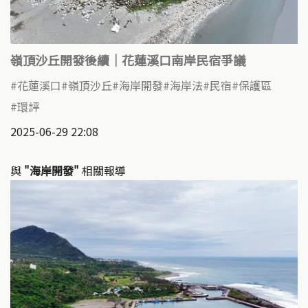
嶺頂沙丘開發後續｜花蓮溪口南岸民宿爭議
花蓮溪口
嶺頂沙丘
海岸開發
海岸法
民宿
保護區
環評
2025-06-29 22:08
與
"海岸開發"
相關報導