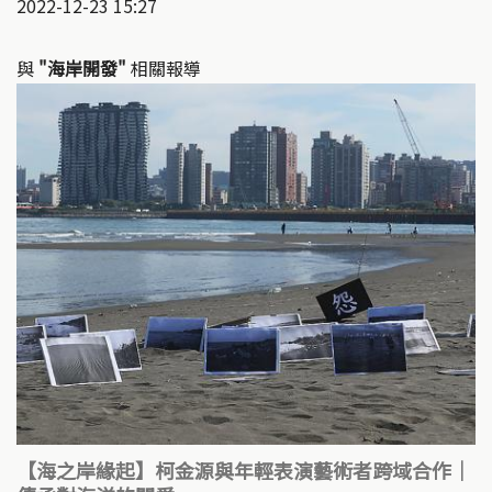
2022-12-23 15:27
與
"海岸開發"
相關報導
【海之岸緣起】柯金源與年輕表演藝術者跨域合作｜