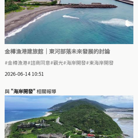
金樽漁港建旅館｜東河部落未來發展的討論
金樽漁港
諮商同意
觀光
海岸開發
東海岸開發
2026-06-14 10:51
與
"海岸開發"
相關報導