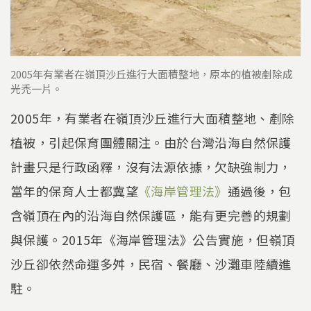
2005年有業者在嶺頂沙丘進行大面積整地，原本的植被剷除成
光禿一片。
2005年，有業者在嶺頂沙丘進行大面積整地、剷除
植被，引起保育團體關注。由於台灣沿海自然保護
計畫只是行政函釋，沒有法源依據，欠缺強制力，
當年的保育人士都冀望
《海岸管理法》
通過後，包
含嶺頂在內的沿海自然保護區，能有更完善的規劃
與保護。2015年《海岸管理法》公告實施，但嶺頂
沙丘卻依然命運多舛，民宿、餐廳、沙灘車陸續進
駐。