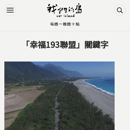
Jump to Main content
Jump to Navigation
每週一晚間十點
「幸福193聯盟」關鍵字
您在這裡