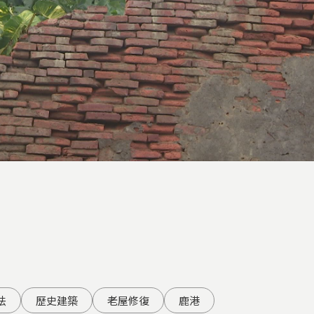
法
歷史建築
老屋修復
鹿港