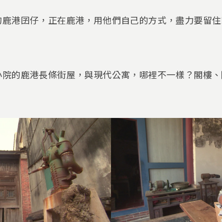
的鹿港囝仔，正在鹿港，用他們自己的方式，盡力要留住
小院的鹿港長條街屋，與現代公寓，哪裡不一樣？閣樓、