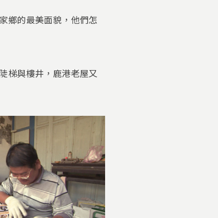
家鄉的最美面貌，他們怎
陡梯與樓井，鹿港老屋又