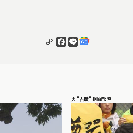
Copy
Facebook
Line
Link
與
"古蹟"
相關報導