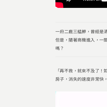
一府二鹿三艋舺，曾經是
但是，隨著商機進入，一
嗎？
「再不救，就來不及了！
房子，消失的速度非常快