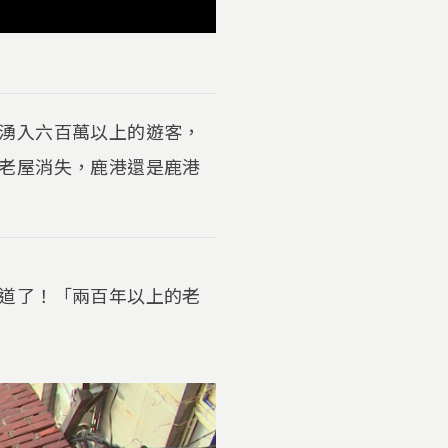
湧入六百萬以上的遊客，
老屋消失，鹿港還是鹿港
道了！「兩百年以上的老