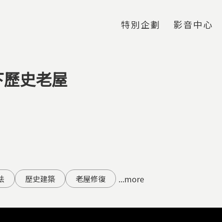
Jump to Main content
Jump to Navigation
特別企劃
影音中心
下歷史老屋
...more
法
歷史建築
老屋修復