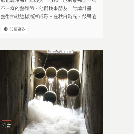
不一樣的藝術節，他們找來朋友，討論計畫，
藝術節就這樣漸漸成形。在秋日時光，鼓聲喧
天，一場美麗的藝術饗宴，就此展開…
閱讀更多
公害