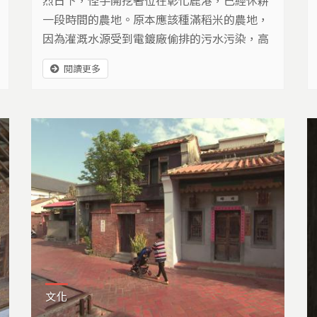
一段時間的農地。原本應該種滿稻米的農地，
因為灌溉水源受到電鍍廠偷排的污水污染，高
濃度的重金屬，就這樣進入良田。
閱讀更多
文化