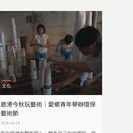
文化
鹿港今秋玩藝術｜愛鄉青年舉辦環保
藝術節
2016-10-24
彰化鹿港有群年輕人，想為自己的故鄉辦一場