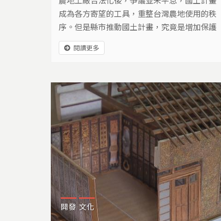
成為各方寄望的工具，重整台灣農地使用的秩
序。但是縣市推動國土計畫，究竟是增加保護
或加速開發？成為值得關心的課題。
閱讀更多
開發
文化