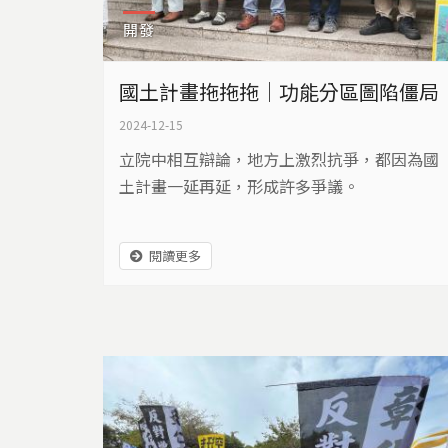
開發
國土計畫拖拖拖｜功能分區圖陷僵局
2024-12-15
立院中相互辯論，地方上激烈抗爭，都因為國
土計畫一延再延，形成許多爭議。
閱讀更多