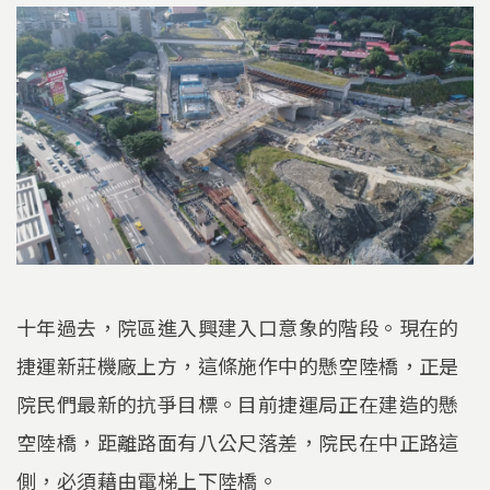
十年過去，院區進入興建入口意象的階段。現在的
捷運新莊機廠上方，這條施作中的懸空陸橋，正是
院民們最新的抗爭目標。目前捷運局正在建造的懸
空陸橋，距離路面有八公尺落差，院民在中正路這
側，必須藉由電梯上下陸橋。