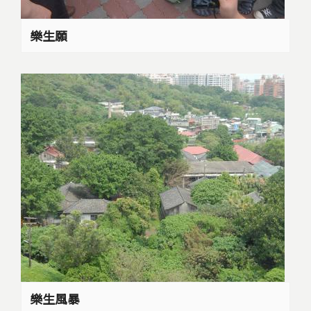
樂生願
樂生風暴