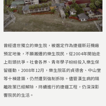
曾經遺世獨立的樂生院，被選定作為捷運新莊機廠
預定地後，不願搬遷的樂生院民，從2004年開始走
上街頭抗爭。社會各界、青年學子紛紛投入樂生保
留運動，2008年12月，樂生院區的貞德舍、中山堂
等十棟建築，仍然遭到強制拆除。儘管漢生病的隔
離政策已經解除，持續進行的捷運工程，仍深深影
響院民的生活。