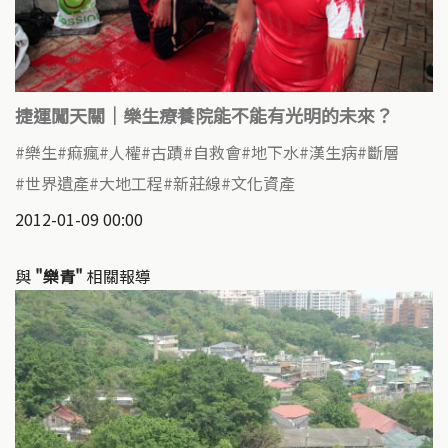
捷運闖天關｜樂生療養院能不能有光明的未來？
樂生
痲瘋
人權
古蹟
自救會
地下水
漢生病
斷層
世界遺產
大地工程
新莊線
文化資產
2012-01-09 00:00
與
"樂青"
相關報導