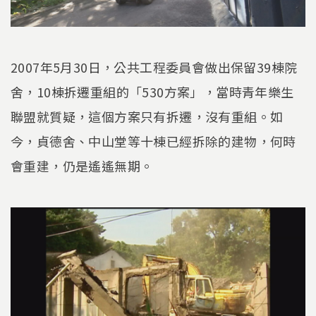
2007年5月30日，公共工程委員會做出保留39棟院
舍，10棟拆遷重組的「530方案」，當時青年樂生
聯盟就質疑，這個方案只有拆遷，沒有重組。如
今，貞德舍、中山堂等十棟已經拆除的建物，何時
會重建，仍是遙遙無期。