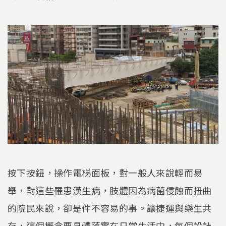
按下按鈕，操作電梯面板，對一般人來說輕而易
舉，對這些罹患漢生病，肢體因為病菌侵蝕而扭曲
的院民來說，卻是件不容易的事。讓捷運與樂生共
存，這個概念要具體落實在日常生活中，每個設計