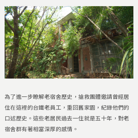
為了進一步瞭解老宿舍歷史，搶救團體邀請曾經居
住在這裡的台鐵老員工，重回舊家園，紀錄他們的
口述歷史。這些老居民過去一住就是五十年，對老
宿舍群有著相當深厚的感情。