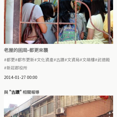
老屋的困局-都更來襲
都更
都市更新
文化資產
古蹟
文資局
文萌樓
武德殿
新莊郡役所
2014-01-27 00:00
與
"古蹟"
相關報導