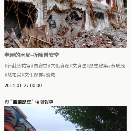
老屋的困局-拆除普安堂
新莊慈祐宮
普安堂
文化資產
文資法
歷史建築
黃瑞茂
慈祐宮
文化保存
齋教
2014-01-27 00:00
與
"鐵道歷史"
相關報導