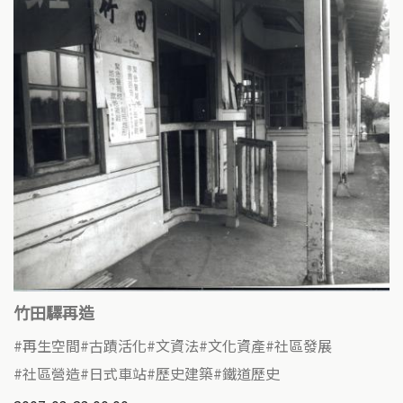
竹田驛再造
再生空間
古蹟活化
文資法
文化資產
社區發展
社區營造
日式車站
歷史建築
鐵道歷史