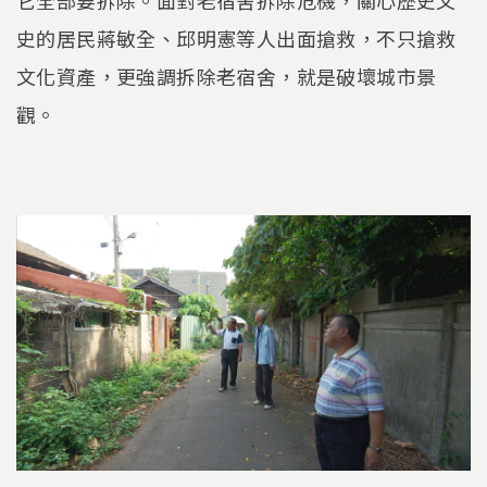
史的居民蔣敏全、邱明憲等人出面搶救，不只搶救
文化資產，更強調拆除老宿舍，就是破壞城市景
觀。