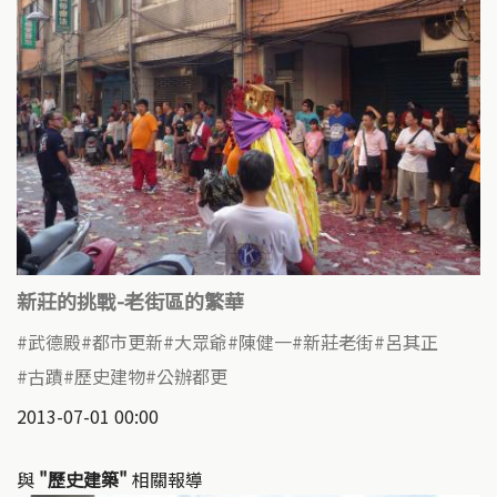
新莊的挑戰-老街區的繁華
武德殿
都市更新
大眾爺
陳健一
新莊老街
呂其正
古蹟
歷史建物
公辦都更
2013-07-01 00:00
與
"歷史建築"
相關報導