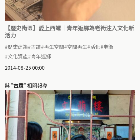
【歷史街區】愛上西螺｜青年返鄉為老街注入文化新
活力
歷史建築
古蹟
再生空間
空間再生
活化
老街
文化資產
青年返鄉
2014-08-25 00:00
與
"古蹟"
相關報導