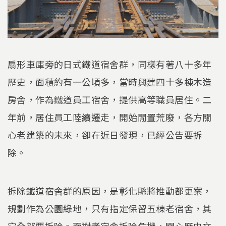
扇形車庫旁的日式鐵道宿舍群，同樣有著八十多年
歷史，面積約有一公頃多，當時興建四十多棟木造
房舍，作為鐵道員工宿舍，提供高等職員居住。二
年前，居住員工陸續遷走，開始閒置荒廢，各方關
心老建築的未來，卻在近日發現，已經公告要拆
除。
拆除鐵道宿舍群的原因，是彰化縣將推動都更案，
規劃作為公園綠地，只有指定保留五棟老宿舍，其
它全部要拆除。面對老宿舍拆除危機，關心歷史文