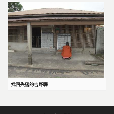
找回失落的吉野驛