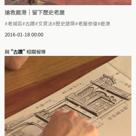
搶救鹿港｜留下歷史老屋
老城區
古蹟
文資法
歷史建築
老屋修復
鹿港
2016-01-18 00:00
與
"古蹟"
相關報導