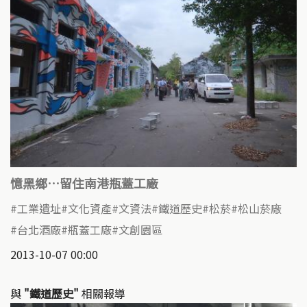
憶黑鄉…留住南港瓶蓋工廠
工業遺址
文化資產
文資法
鐵道歷史
松菸
松山菸廠
台北酒廠
瓶蓋工廠
文創園區
2013-10-07 00:00
與
"鐵道歷史"
相關報導