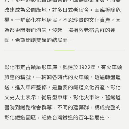
改建成為公園綠地，許多日式老宿舍，面臨拆除危
機。一群彰化在地居民，不忍珍貴的文化資產，因
為都更開發而消失，發起一場搶救老宿舍群的運
動，希望開創雙贏的結局面…
彰化市定古蹟扇形車庫，興建於1922年，有火車頭
旅館的稱號，一輛輛各時代的火車頭，透過轉盤運
送，進入車庫整修，是重要的鐵道文化資產。彰化
文史人士表示，從扇型車庫、彰化火車站、舊鐵道
醫院到鐵路宿舍群等，不同的建築群，構成完整的
彰化鐵道園區，紀錄台灣鐵道的百年發展史。