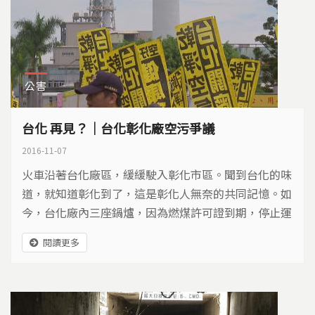
公害
台化 再見？｜台化彰化廠空污爭議
2016-11-07
火車沿著台化廠區，緩緩駛入彰化市區。聞到台化的味
道，就知道彰化到了，這是彰化人無奈的共同記憶。如
今，台化廠內三座鍋爐，因為燃煤許可證到期，停止運
轉。市民想呼吸一口乾淨空氣的願望，真的能實現嗎？
閱讀更多