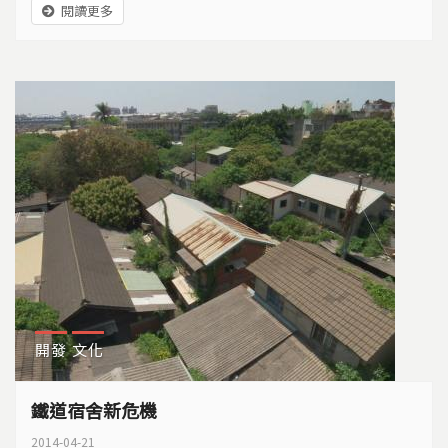
閱讀更多
開發
文化
鐵道宿舍新危機
2014-04-21