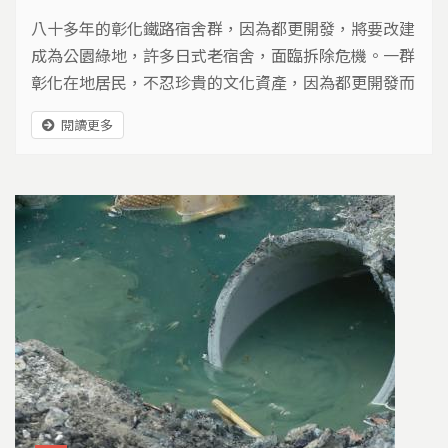
八十多年的彰化鐵路宿舍群，因為都更開發，將要改建
成為公園綠地，許多日式老宿舍，面臨拆除危機。一群
彰化在地居民，不忍珍貴的文化資產，因為都更開發而
消失，發起一場搶救老宿舍群的運動，希望開創雙贏的
閱讀更多
結局面…