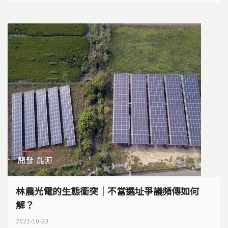
開發
能源
林農光電的生態衝突｜不當選址爭議頻傳如何
解？
2021-10-23