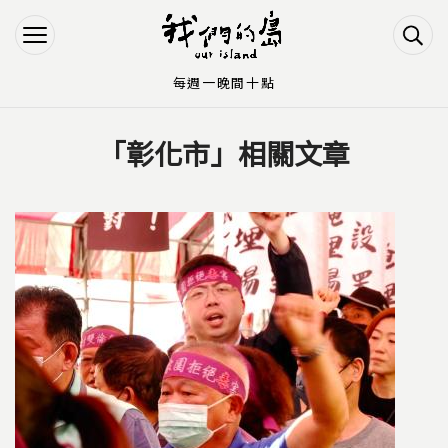
Jump to Main content
Jump to Navigation
每週一晚間十點
「彰化市」相關文章
您在這裡