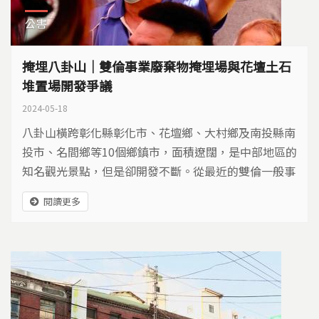
公害
掩埋八卦山｜雙倫事業廢棄物掩埋場與花壇土石
堆置場開發爭議
2024-05-18
八卦山橫跨彰化縣彰化市、花壇鄉、大村鄉及南投縣南
投市、名間鄉等10個鄉鎮市，面積遼闊，是中部地區的
知名觀光景點，但是卻開發不斷。從最近的雙倫一般事
業廢棄物處理場與土石方資源堆置場開發案，引發居民
閱讀更多
抗爭，要求保護八卦山的生態環境。