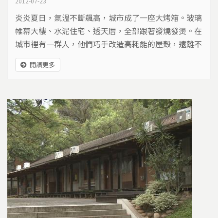
2012-07-23
炎炎夏日，氣溫不斷飆高，城市成了一座大烤箱。玻璃
帷幕大樓、水泥住宅、透天厝，全部跟著發燒發燙。在
城市裡有一群人，他們巧手改造高耗能的屋殼，遠離不
健康的環境，替房子退燒…
閱讀更多