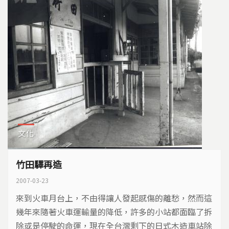
文化
竹田驛再造
2007-03-23
來到火車月台上，不由得讓人發起感傷的離愁，然而這
幾年來隨著火車運輸量的降低，許多的小站都面臨了拆
除或是停駛的命運，現在全台灣剩下的日式木造車站除