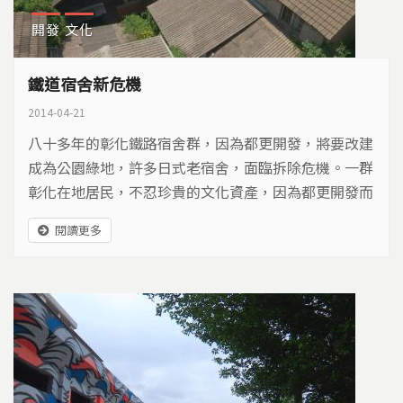
開發
文化
鐵道宿舍新危機
2014-04-21
八十多年的彰化鐵路宿舍群，因為都更開發，將要改建
成為公園綠地，許多日式老宿舍，面臨拆除危機。一群
彰化在地居民，不忍珍貴的文化資產，因為都更開發而
消失，發起一場搶救老宿舍群的運動，希望開創雙贏的
閱讀更多
結局面…