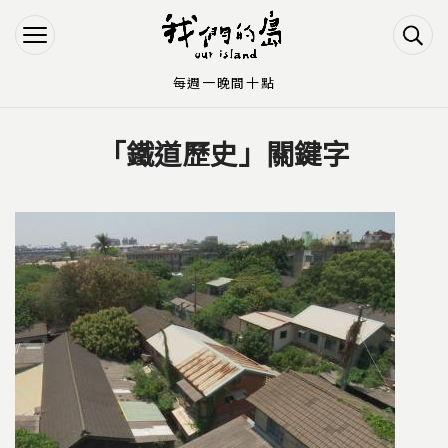
Jump to Main content
Jump to Navigation
每週一晚間十點
「鐵道歷史」關鍵字
您在這裡