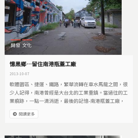
開發
文化
憶黑鄉…留住南港瓶蓋工廠
2013-10-07
軟體園區、捷運、鐵路，繁華流轉在車水馬龍之間，很
少人記得，南港曾經是大台北的工業重鎮。當過往的工
業痕跡，一點一滴消逝，最後的記憶-南港瓶蓋工廠，
能不能在黃金地段中，爭得一席之地？
閱讀更多