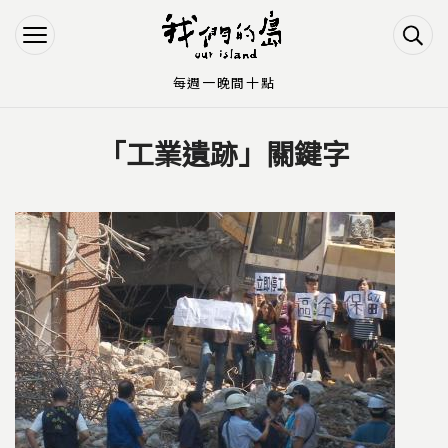
Jump to Main content
Jump to Navigation
每週一晚間十點
「工業遺跡」關鍵字
您在這裡