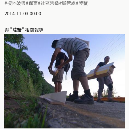
棲地破壞
保育
社區營造
鵬管處
陸蟹
2014-11-03 00:00
與
"陸蟹"
相關報導