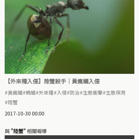
【外來種入侵】陸蟹殺手｜黃瘋蟻入侵
黃瘋蟻
螞蟻
外來種
入侵
防治
生態衝擊
生態保育
陸蟹
2017-10-30 00:00
與
"陸蟹"
相關報導