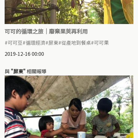
可可的循環之旅｜廢棄果莢再利用
可可豆
循環經濟
屏東
從產地到餐桌
可可果
2019-12-16 00:00
與
"屏東"
相關報導