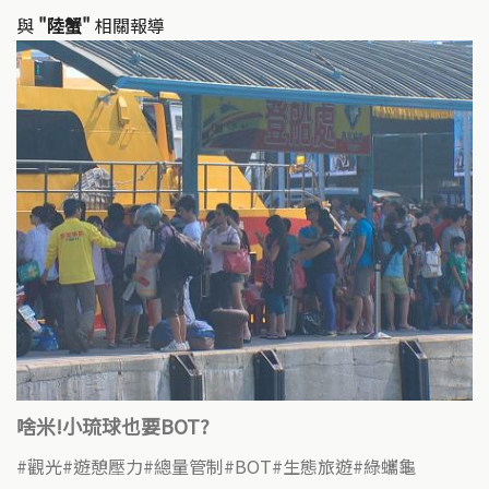
與
"陸蟹"
相關報導
啥米!小琉球也要BOT?
觀光
遊憩壓力
總量管制
BOT
生態旅遊
綠蠵龜