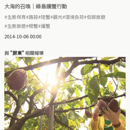
大海的召喚｜綠島護蟹行動
生態保育
路殺
陸蟹
觀光
環境負荷
低碳旅遊
生態旅遊
螃蟹
護蟹
2014-10-06 00:00
與
"屏東"
相關報導