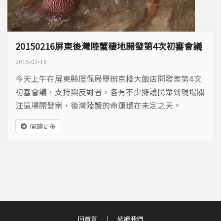
20150216屏東後灣陸蟹棲地開發第4次初審會議
2015-02-16
今天上午在屏東縣環保局舉辦京棧大飯店開發案第4次
初審會議，支持與反對者，各有不少擁護民眾到現場關
注這場開發案，後灣陸蟹的命運還在未定之天。
閱讀更多
回首頁
認識我們