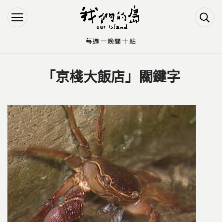
Jump to Main content
Jump to Navigation
每週一晚間十點
「京棧大飯店」關鍵字
您在這裡