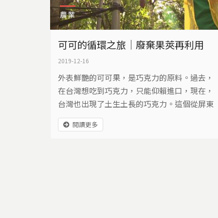
農業
可可的循環之旅｜廢棄果莢再利用
2019-12-16
外表鮮艷的可可果，是巧克力的原料。過去，
在台灣想吃到巧克力，只能仰賴進口，現在，
台灣也出現了土生土長的巧克力。這個從屏東
土地上長出來的新產業，如何走向循環經濟的
閱讀更多
旅程？