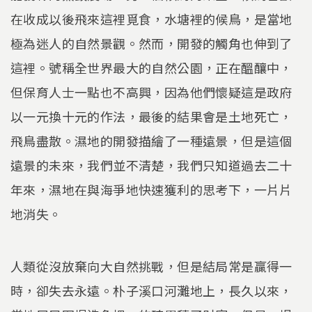
在收成以後飛來這裡覓食，水塘裡的候鳥，是當地
極為迷人的自然景觀。然而，開發的觸角也伸到了
這裡。號稱全世界最大的自然公園，正在醞釀中，
但保育人士一點也不高興，因為他們懷疑這是政府
以一元換十元的作法，最後的結果會是土地死亡，
飛鳥盡散。濕地的開發描繪了一種遠景，但是這個
遠景的未來，我們並不清楚，我們只知道過去二十
年來，濕地在與海爭地快速獲利的思考下，一片片
地消失。
人類從沒放棄向大自然挑戰，但是結局常是贏得一
時，卻失去永遠。朴子溪口河灘地上，長久以來，