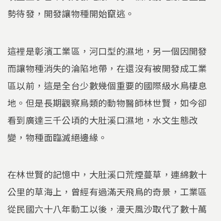
勢待發，開發讓物種開始竄逃。
這裡是彰濱工業區，河口型的濕地，另一個因開發
而讓物種消失的淪陷地帶，在還沒有被開發成工業
區以前，這是全台少數幾個重要的國際級水鳥棲息
地。但是長期觀察鳥類的動物醫師林世賢，如今卻
看到廣達三千公頃的大肚溪口濕地，水文生態改
變，物種面臨滅絕邊緣。
在林世賢的記憶中，大肚溪口荒煙蔓草，連綿數十
公里的草海上，曾經有過滿天飛鳥的奇景，工業區
從民國六十八年動工以後，漫天風沙取代了數十萬