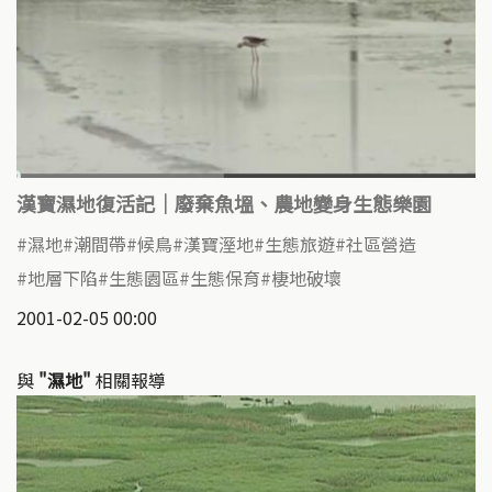
漢寶濕地復活記｜廢棄魚塭、農地變身生態樂園
濕地
潮間帶
候鳥
漢寶溼地
生態旅遊
社區營造
地層下陷
生態園區
生態保育
棲地破壞
2001-02-05 00:00
與
"濕地"
相關報導