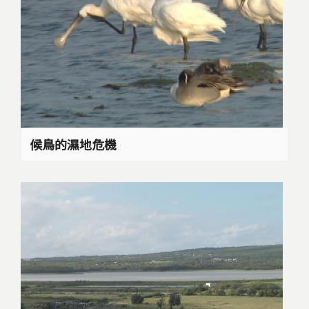
候鳥的濕地危機