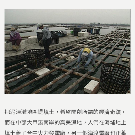
把泥淖灘地圍堤填土，希望開創所謂的經濟奇蹟，
而在中部大甲溪南岸的高美濕地，人們在海埔地上
填土蓋了台中火力發電廠，另一個海渡電廠也正蓄