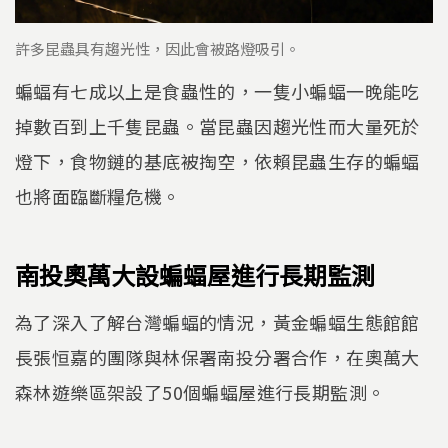
許多昆蟲具有趨光性，因此會被路燈吸引。
蝙蝠有七成以上是食蟲性的，一隻小蝙蝠一晚能吃
掉數百到上千隻昆蟲。當昆蟲因趨光性而大量死於
燈下，食物鏈的基底被掏空，依賴昆蟲生存的蝙蝠
也將面臨斷糧危機。
南投奧萬大設蝙蝠屋進行長期監測
為了深入了解台灣蝙蝠的情況，黃金蝙蝠生態館館
長張恒嘉的團隊與林保署南投分署合作，在奧萬大
森林遊樂區架設了50個蝙蝠屋進行長期監測。