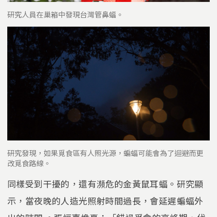
研究人員在巢箱中發現台灣管鼻蝠。
研究發現，如果覓食區有人照光源，蝙蝠可能會為了迴避而更
改覓食路線。
同樣受到干擾的，還有瀕危的金黃鼠耳蝠。研究顯
示，當夜晚的人造光照射時間過長，會延遲蝙蝠外