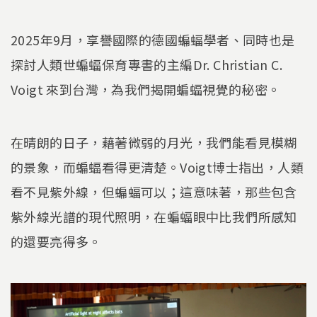
2025年9月，享譽國際的德國蝙蝠學者、同時也是
探討人類世蝙蝠保育專書的主編Dr. Christian C.
Voigt 來到台灣，為我們揭開蝙蝠視覺的秘密。
在晴朗的日子，藉著微弱的月光，我們能看見模糊
的景象，而蝙蝠看得更清楚。Voigt博士指出，人類
看不見紫外線，但蝙蝠可以；這意味著，那些包含
紫外線光譜的現代照明，在蝙蝠眼中比我們所感知
的還要亮得多。