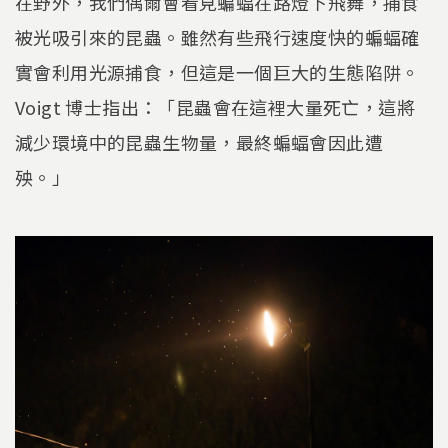
在野外，我們偶爾會看見蝙蝠在路燈下飛舞，捕食
被光吸引來的昆蟲。雖然有些飛行速度快的蝙蝠確
實會利用光源捕食，但這是一個巨大的生態陷阱。
Voigt 博士指出：「昆蟲會在這裡大量死亡，這將
減少環境中的昆蟲生物量，最終蝙蝠會因此遭
殃。」