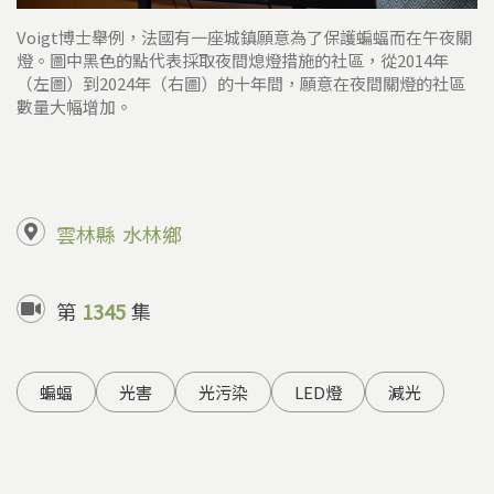
Voigt博士舉例，法國有一座城鎮願意為了保護蝙蝠而在午夜關
燈。圖中黑色的點代表採取夜間熄燈措施的社區，從2014年
（左圖）到2024年（右圖）的十年間，願意在夜間關燈的社區
數量大幅增加。
雲林縣
水林鄉
第
1345
集
蝙蝠
光害
光污染
LED燈
減光