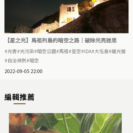
【星之光】馬祖列島的暗空之路｜破除光亮迷思
光害
光污染
暗空公園
馬祖
星空
IDA
大坵島
雌光螢
自治條例
暗空
2022-09-05 22:00
編輯推薦