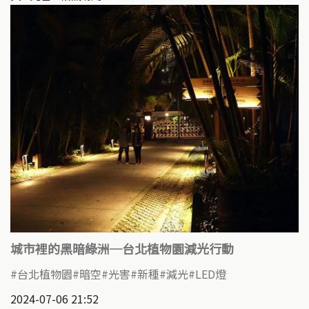
城市裡的黑暗綠洲─台北植物園減光行動
台北植物園
暗空
光害
新種
減光
LED燈
2024-07-06 21:52