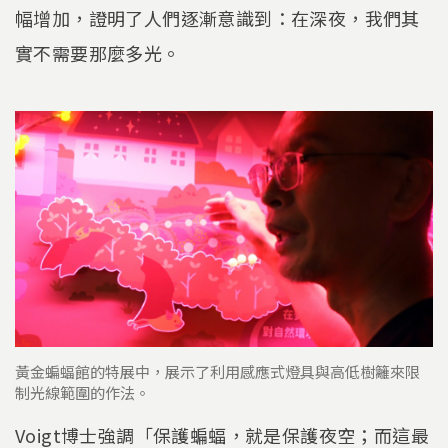
幅增加，證明了人們逐漸意識到：在深夜，我們其
實不需要那麼多光。
黃金蝙蝠館的特展中，展示了利用感應式燈具與高低樹籬來限
制光線範圍的作法。
Voigt博士強調「保護蝙蝠，就是保護夜空；而這最