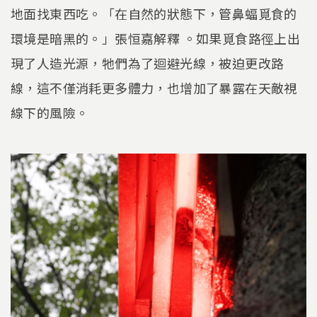
地面找東西吃。「在自然的狀態下，管鼻蝠覓食的
環境是暗黑的。」張恒嘉解釋 。如果覓食路徑上出
現了人造光源，牠們為了迴避光線，被迫更改路
線，這不僅消耗更多體力，也增加了暴露在天敵視
線下的風險。