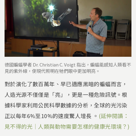
德國蝙蝠學者 Dr. Christian C. Voigt 指出，蝙蝠能感知人類看不
見的紫外線，使現代照明在牠們眼中更加明亮。
對於演化了數百萬年、早已適應黑暗的蝙蝠而言，
人造光源不僅僅是「亮」，更是一種危險訊號。根
據科學家利用公民科學數據的分析，全球的光污染
正以每年6%至10%的速度驚人增長 。
(延伸閱讀：
見不得的光｜人類與動物需要怎樣的健康光環境？)