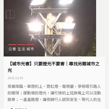
公害
生活
城市
【城市光害】只要燈光不要害｜尋找另類城市之
光
2022-12-03
夜幕降臨，華燈初上，霓虹燈、電視牆，爭相吸引路人
的眼球；運動場的燈光，讓忙碌的上班族晚上可以活動
筋骨；一盞盞路燈，讓夜歸行人感到安全。現代人的生
活，已經不能沒有光，但有時光太多或設計不良，就可