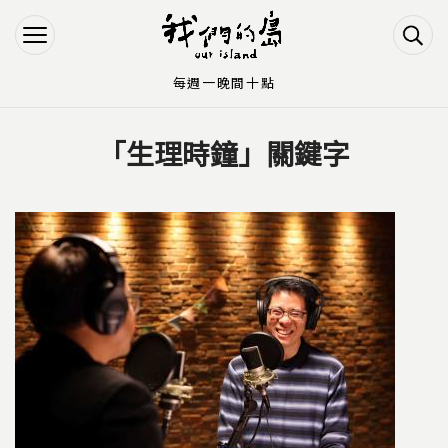
Jump to Main content
Jump to Navigation
每週一晚間十點
「生理時鐘」關鍵字
您在這裡