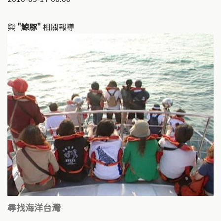
與
"鯨豚"
相關報導
尋找海洋台灣