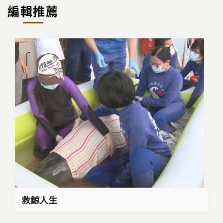
編輯推薦
救鯨人生