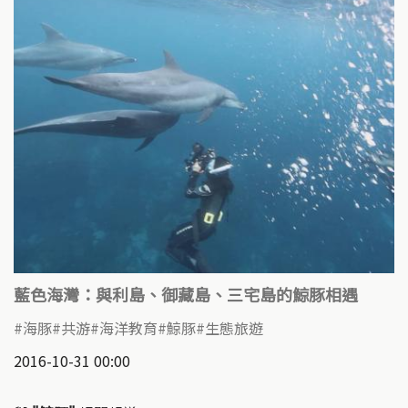
藍色海灣：與利島、御藏島、三宅島的鯨豚相遇
海豚
共游
海洋教育
鯨豚
生態旅遊
2016-10-31 00:00