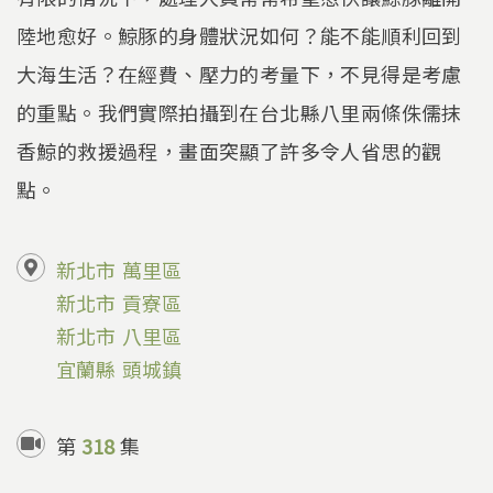
陸地愈好。鯨豚的身體狀況如何？能不能順利回到
大海生活？在經費、壓力的考量下，不見得是考慮
的重點。我們實際拍攝到在台北縣八里兩條侏儒抹
香鯨的救援過程，畫面突顯了許多令人省思的觀
點。
新北市
萬里區
新北市
貢寮區
新北市
八里區
宜蘭縣
頭城鎮
第
318
集