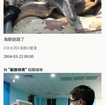
海豚迷路了
淡水河
海豚
擱淺
2004-03-22 00:00
與
"鯨豚保育"
相關報導