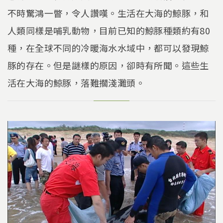
不時驚鴻一瞥，令人讚嘆。生活在大海的鯨豚，和
人類同樣是哺乳動物，目前已知的鯨豚種類約有80
種，在全球不同的冷暖海水水域中，都可以發現鯨
豚的存在。但是謎樣的原因，卻時有所聞。這些生
活在大海的鯨豚，落難擱淺灘頭。