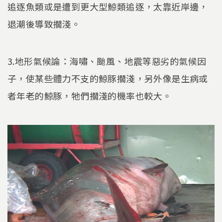
追逐魚類或是遭到更大型鯨類追逐，太靠近岸邊，
退潮後導致擱淺。
3.地形氣候論：海嘯、颱風、地震等惡劣的氣候因
子，使某些體力不支的鯨豚擱淺，另外像是生病或
者年老的鯨豚，牠們擱淺的機率也較大。