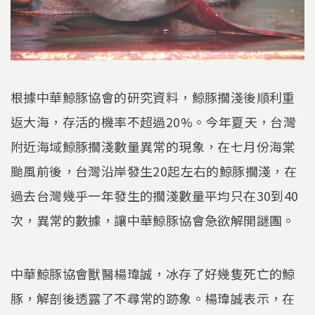
根據中華鯨豚協會的研究資料，鯨豚擱淺後順利重
返大海，存活的機率不超過20%。今年夏天，台灣
附近海域鯨豚擱淺數量異常的現象，在七月份海棠
颱風前後，台灣沿岸發生20起左右的鯨豚擱淺，在
過去台灣幾乎一年發生的擱淺數量平均只在30到40
次，異常的數據，讓中華鯨豚協會急欲解開謎團。
中華鯨豚協會獸醫楊瑋誠，冰存了好幾隻死亡的鯨
豚，解剖後透露了不尋常的跡象。楊瑋誠表示，在