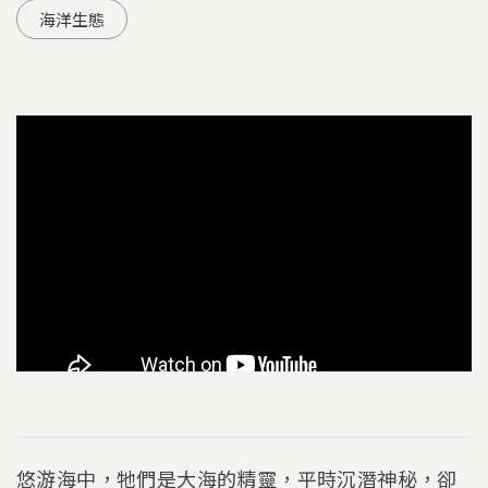
海洋生態
悠游海中，牠們是大海的精靈，平時沉潛神秘，卻