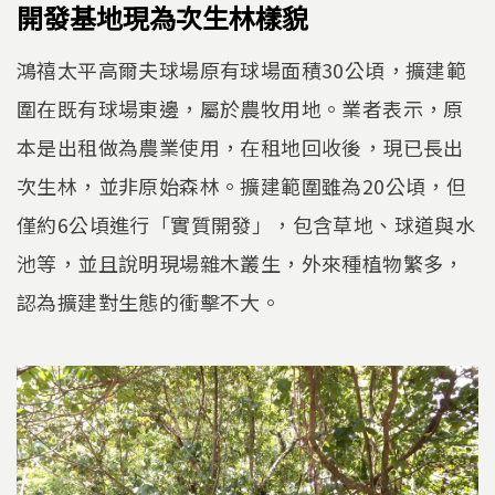
開發基地現為次生林樣貌
鴻禧太平高爾夫球場原有球場面積30公頃，擴建範
圍在既有球場東邊，屬於農牧用地。業者表示，原
本是出租做為農業使用，在租地回收後，現已長出
次生林，並非原始森林。擴建範圍雖為20公頃，但
僅約6公頃進行「實質開發」，包含草地、球道與水
池等，並且說明現場雜木叢生，外來種植物繁多，
認為擴建對生態的衝擊不大。