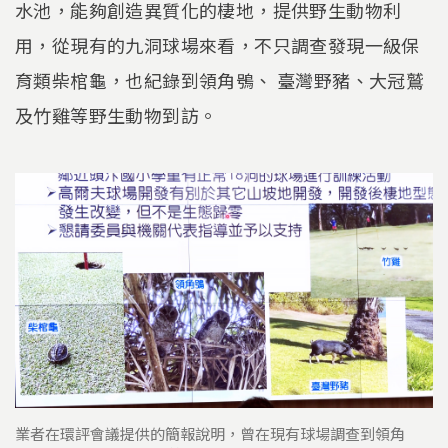
水池，能夠創造異質化的棲地，提供野生動物利
用，從現有的九洞球場來看，不只調查發現一級保
育類柴棺龜，也紀錄到領角鴞、 臺灣野豬、大冠鷲
及竹雞等野生動物到訪。
業者在環評會議提供的簡報說明，曾在現有球場調查到領角