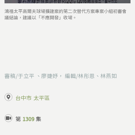
鴻禧太平高爾夫球場擴建案的第二次替代方案專案小組初審會
議結論，建議以「不應開發」收場。
審稿/于立平 、廖婕妤， 編輯/林彤恩、林燕如
台中市
太平區
第
1309
集