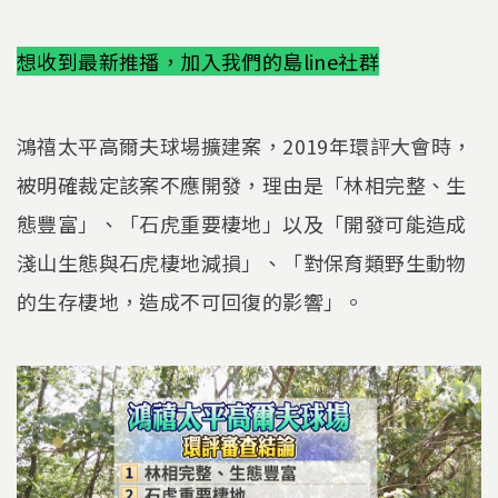
k
想收到最新推播，加入我們的島line社群
鴻禧太平高爾夫球場擴建案，2019年環評大會時，
被明確裁定該案不應開發，理由是「林相完整、生
態豐富」、「石虎重要棲地」以及「開發可能造成
淺山生態與石虎棲地減損」、「對保育類野生動物
的生存棲地，造成不可回復的影響」。