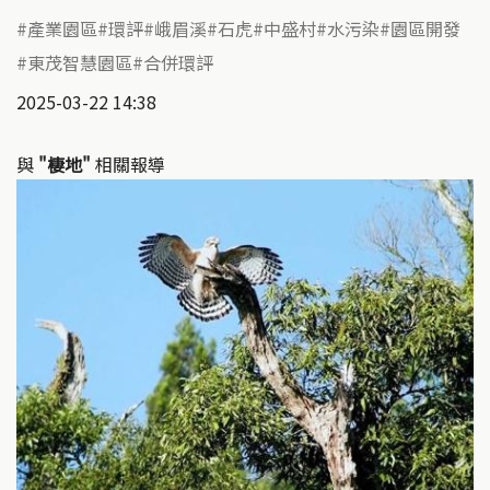
產業園區
環評
峨眉溪
石虎
中盛村
水污染
園區開發
東茂智慧園區
合併環評
2025-03-22 14:38
與
"棲地"
相關報導