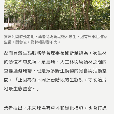
實際到開發預定地，業者認為現場雜木叢生，還有外來種植物
生長，開發後，對林相影響不大。
然而台灣生態服務學會理事長邱祈榮認為，次生林
的價值不容忽視，是農地、人工林與原始林之間的
重要過渡地帶，也是眾多野生動物的覓食與活動空
間，「正因為有不同演替階段的生態系，才使這片
地景生態豐富。」
業者提出，未來球場有草坪和綠化措施，也會打造