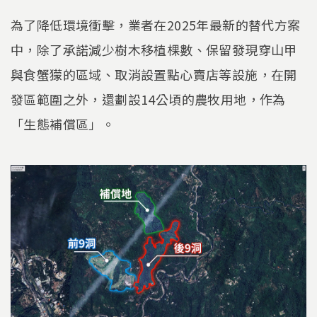
為了降低環境衝擊，業者在2025年最新的替代方案
中，除了承諾減少樹木移植棵數、保留發現穿山甲
與食蟹獴的區域、取消設置點心賣店等設施，在開
發區範圍之外，還劃設14公頃的農牧用地，作為
「生態補償區」。