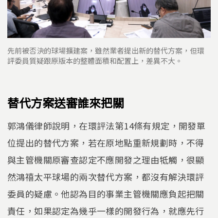
先前被否決的球場擴建案，雖然業者提出新的替代方案，但環
評委員質疑跟原版本的整體面積和配置上，差異不大。
替代方案送審誰來把關
郭鴻儀律師說明，在環評法第14條有規定，開發單
位提出的替代方案，若在原地點重新規劃時，不得
與主管機關原審查認定不應開發之理由牴觸，很顯
然鴻禧太平球場的兩次替代方案，都沒有解決環評
委員的疑慮。他認為目的事業主管機關應負起把關
責任，如果認定為幾乎一樣的開發行為，就應先行