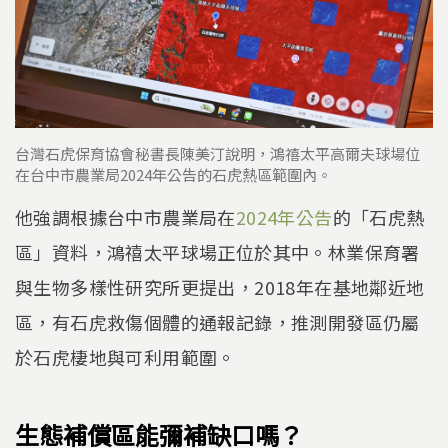
台灣石虎保育協會秘書長陳美汀說明，鴻禧太平高爾夫球場位
在台中市農業局2024年公告的石虎熱區範圍內。
他強調根據台中市農業局在
2024年公告
的「石虎熱
區」資料，鴻禧太平球場正位於其中。林業保育署
與生物多樣性研究所更提出，2018年在基地鄰近地
區，有石虎救傷個體的通報記錄，推測開發區仍屬
於石虎棲地與可利用範圍。
生態補償區能彌補缺口嗎？