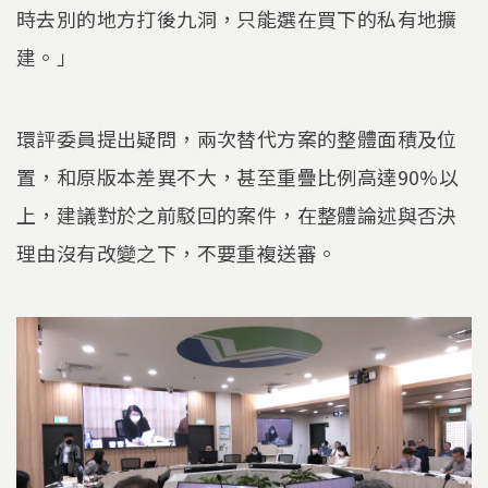
時去別的地方打後九洞，只能選在買下的私有地擴
建。」
環評委員提出疑問，兩次替代方案的整體面積及位
置，和原版本差異不大，甚至重疊比例高達90%以
上，建議對於之前駁回的案件，在整體論述與否決
理由沒有改變之下，不要重複送審。