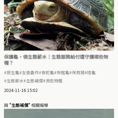
保護龜，領生態薪水｜生態服務給付還守護哪些物
種？
原生龜
友善農作
食蛇龜
柴棺龜
保育類
陸龜
生態薪水
生態補償
瀕危物種
2024-11-16 15:02
與
"生態補償"
相關報導