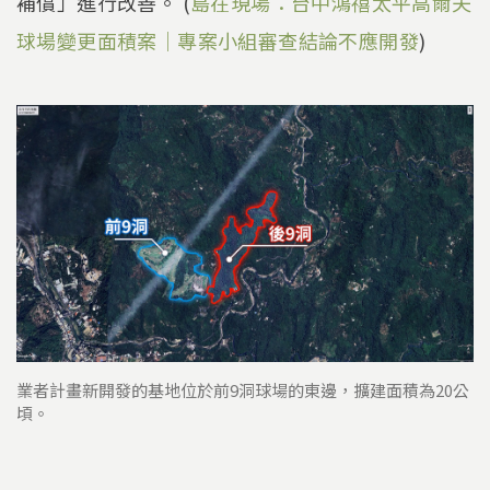
補償」進行改善。 (
島在現場：台中鴻禧太平高爾夫
球場變更面積案｜專案小組審查結論不應開發
)
業者計畫新開發的基地位於前9洞球場的東邊，擴建面積為20公
頃。