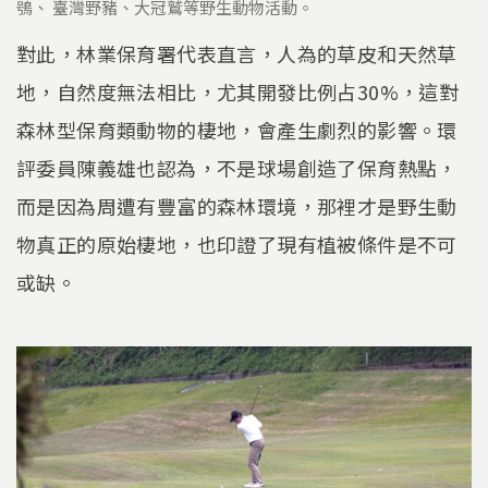
鴞、 臺灣野豬、大冠鷲等野生動物活動。
對此，林業保育署代表直言，人為的草皮和天然草
地，自然度無法相比，尤其開發比例占30%，這對
森林型保育類動物的棲地，會產生劇烈的影響。環
評委員陳義雄也認為，不是球場創造了保育熱點，
而是因為周遭有豐富的森林環境，那裡才是野生動
物真正的原始棲地，也印證了現有植被條件是不可
或缺。