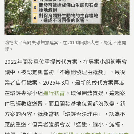
鴻禧太平高爾夫球場擴建案，在2019年環評大會，認定不應開
發。
2022年開發單位重提替代方案，在專案小組初審會
議中，被認定與當初「不應開發理由牴觸」，最後
業者自行撤案。2025年3月，最新的替代方案再度
在環評專案小組
進行初審
。環保團體質疑，這起案
件已經數度送審，而且開發基地位置都沒改變，新
方案的內容，牴觸當初「環評否決理由」，認為不
應該重送。但業者強調會以「迴避、縮小、減輕、