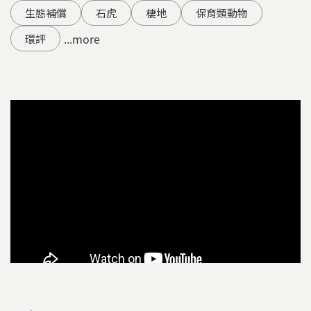
生態補償
石虎
棲地
保育類動物
...more
環評