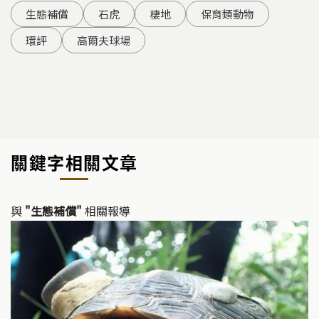
生態補償
石虎
棲地
保育類動物
環評
高爾夫球場
關鍵字相關文章
與
"生態補償"
相關報導