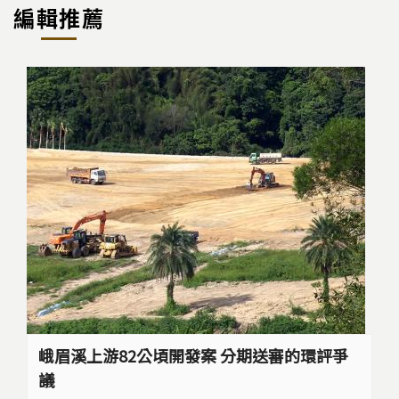
編輯推薦
峨眉溪上游82公頃開發案 分期送審的環評爭
議