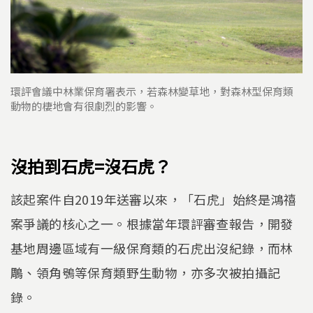
環評會議中林業保育署表示，若森林變草地，對森林型保育類
動物的棲地會有很劇烈的影響。
沒拍到石虎=沒石虎？
該起案件自2019年送審以來，「石虎」始終是鴻禧
案爭議的核心之一。根據當年環評審查報告，開發
基地周邊區域有一級保育類的石虎出沒紀錄，而林
鵰、領角鴞等保育類野生動物，亦多次被拍攝記
錄。