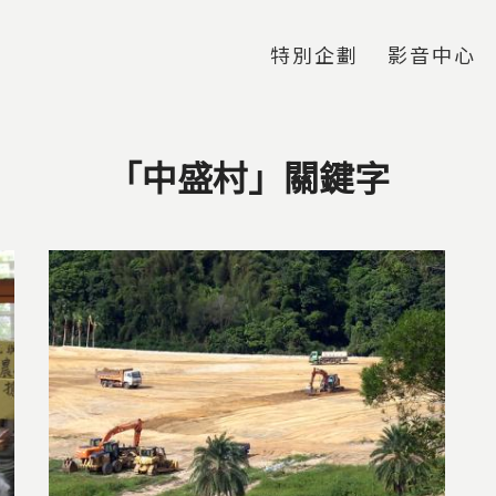
Jump to Main content
Jump to Navigation
特別企劃
影音中心
「中盛村」關鍵字