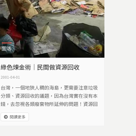
生活
綠色煉金術｜民間做資源回收
2001-04-01
台灣，一個地狹人稠的海島，更需要注意垃圾
分類、資源回收的議題，因為台灣實在沒有本
錢，去忽視各類廢棄物所延伸的問題！資源回
收的工作，就像是現代的魔法師，憑著煉金術
閱讀更多
在垃圾中，尋找有用的資源。