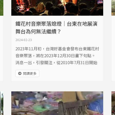
文化
鐵花村音樂聚落熄燈｜台東在地展演
舞台為何無法繼續？
2024-02-23
2023年11月初，台灣好基金會發布台東鐵花村
音樂聚落，將在2023年12月30日畫下句點。
消息一出，引發關注，從2010年7月31日開始
第一場表演，已經是台東熱門地標的鐵花村音
閱讀更多
樂聚落，為什麼要熄燈？