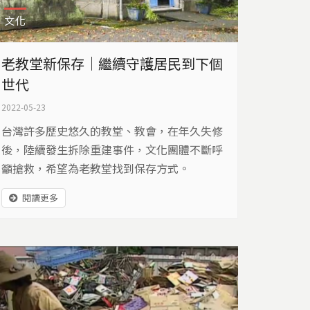
文化
老教堂新保存｜繼續守護居民到下個
世代
2022-05-23
台灣許多歷史悠久的教堂、教會，在年久失修
後，陸續發生拆除重建事件，文化團體不斷呼
籲搶救，希望為老教堂找到保存方式。
閱讀更多