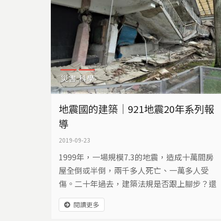
災害
科學
地震國的建築｜921地震20年系列報
導
2019-09-23
1999年，一場規模7.3的地震，造成十萬間房
屋全倒或半倒，兩千多人死亡、一萬多人受
傷。二十年過去，建築法規是否跟上腳步？還
有多少學校、賣場、飯店，面臨耐震能力不足
閱讀更多
的風險？