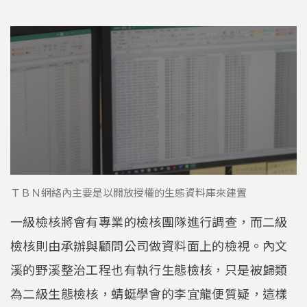
ＴＢＮ網絡內主要是以開放授權的生態資料庫來建置
一級檢核將會有專業的檢核團隊進行調查，而二級
檢核則由承辦與顧問公司做資料面上的檢視。內文
溪的野溪整治工程也有執行生態檢核，只是被歸類
為二級生態檢核，蜻蜓學會的李宜龍便質疑，這樣