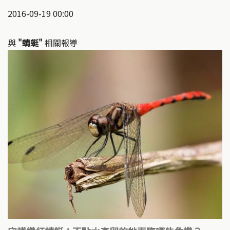
2016-09-19 00:00
與
"蜻蜓"
相關報導