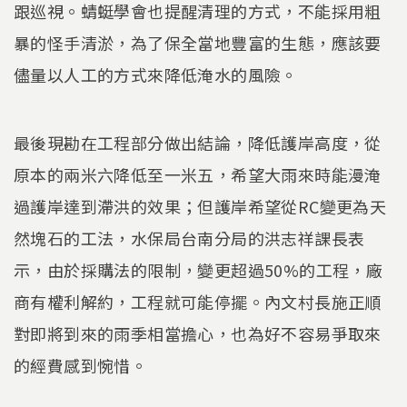
跟巡視。蜻蜓學會也提醒清理的方式，不能採用粗
暴的怪手清淤，為了保全當地豐富的生態，應該要
儘量以人工的方式來降低淹水的風險。
最後現勘在工程部分做出結論，降低護岸高度，從
原本的兩米六降低至一米五，希望大雨來時能漫淹
過護岸達到滯洪的效果；但護岸希望從RC變更為天
然塊石的工法，水保局台南分局的洪志祥課長表
示，由於採購法的限制，變更超過50%的工程，廠
商有權利解約，工程就可能停擺。內文村長施正順
對即將到來的雨季相當擔心，也為好不容易爭取來
的經費感到惋惜。