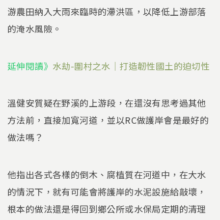
游農田納入大雨來臨時的滯洪區，以降低上游部落
的淹水風險。
延伸閱讀》
水劫-圍村之水｜打造韌性國土的迫切性
溫健安質疑在野溪的上游段，在還沒有思考過其他
方法前，直接加寬河道，並以RC做護岸會是最好的
做法嗎？
他指出各式各樣的倒木、腐植質在河道中，在大水
的情況下，就有可能會將護岸的水泥設施給敲壞，
根本的做法還是得回到鄉公所或水保局定期的清理