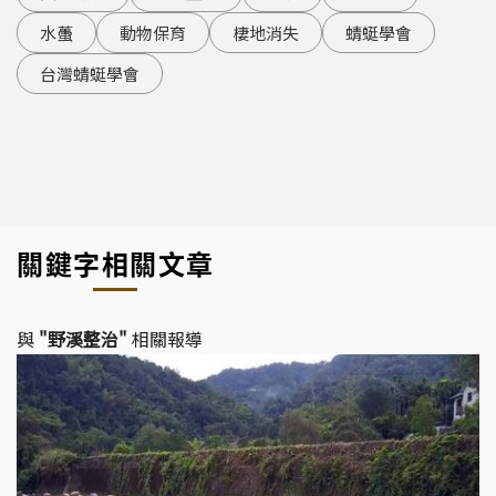
水蠆
動物保育
棲地消失
蜻蜓學會
台灣蜻蜓學會
關鍵字相關文章
與
"野溪整治"
相關報導