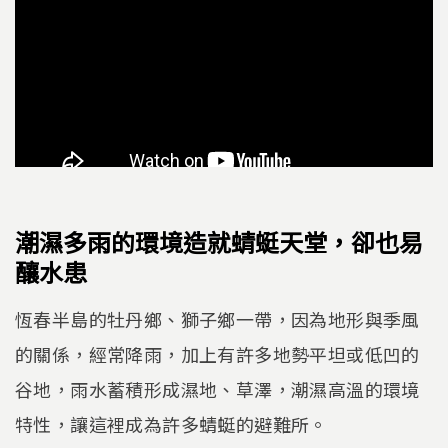
潮濕多雨的環境造就蜻蜓天堂，卻也易
釀水患
恆春半島的牡丹鄉、獅子鄉一帶，因為地形與季風
的關係，經常降雨，加上有許多地勢平坦或低凹的
谷地，雨水蓄積形成濕地、草澤，潮濕高溫的環境
特性，讓這裡成為許多蜻蜓的避難所。