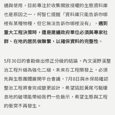
通與使用，目前專注於收集開放授權的生態資料庫
也是原因之一，柯智仁提醒「資料庫只能告訴你哪
裡有某種物種，但它無法告訴你哪裡沒有」，
遇到
重大工程決策時，還是建議政府單位必須與專家社
群、在地的居民做聯繫，以確保資料的完整性
。
5月30日的會勘做出修正分級的結論，內文溪野溪整
治工程升級為強化二級，未來在工程開發上，必須
先與生態團體展開平台會議，7月8日與水保局確認
整治工程將會完成變更設計，希望這起黃尾弓蜓棲
息地的破壞能帶給我們一些啟示，希望生態與工程
的衝突不再發生。