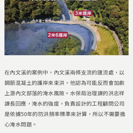
在內文溪的案例中，內文溪兩條支流的匯流處，以
鋼筋混凝土的護岸來束洪，他認為可能反而會加劇
上游內文部落的淹水風險。水保局治理課的洪志祥
課長回應，淹水的強度，負責設計的工程顧問公司
是依據50年的防洪頻率標準來計算，所以不需要擔
心淹水問題。