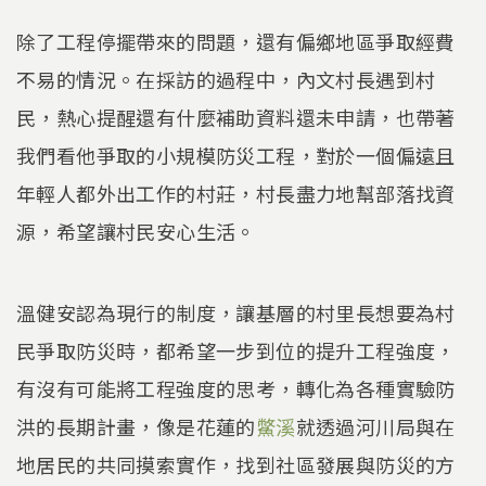
除了工程停擺帶來的問題，還有偏鄉地區爭取經費
不易的情況。在採訪的過程中，內文村長遇到村
民，熱心提醒還有什麼補助資料還未申請，也帶著
我們看他爭取的小規模防災工程，對於一個偏遠且
年輕人都外出工作的村莊，村長盡力地幫部落找資
源，希望讓村民安心生活。
溫健安認為現行的制度，讓基層的村里長想要為村
民爭取防災時，都希望一步到位的提升工程強度，
有沒有可能將工程強度的思考，轉化為各種實驗防
洪的長期計畫，像是花蓮的
鱉溪
就透過河川局與在
地居民的共同摸索實作，找到社區發展與防災的方