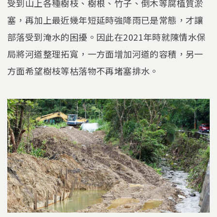
受到山上各種樹枝、樹根、竹子、倒木等腐植質淤
塞，再加上最近幾年短延時強降雨已是常態，才讓
部落受到淹水的困擾。因此在2021年時就陳情水保
局將河道整理拓寬，一方面增加河道的容積，另一
方面希望樹枝等枯落物不再堵塞排水。