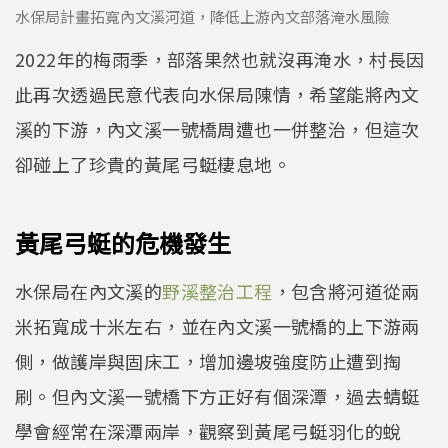
水保局計畫拓寬內文溪河道，降低上游內文部落淹水風險
2022年的梅雨季，部落果然也就沒再淹水，村長因
此再次透過民意代表向水保局陳情，希望能將內文
溪的下游，內文溪一號橋周遭也一併整治，但這次
卻碰上了珍貴的黃尾弓蜓棲息地。
黃尾弓蜓的危機發生
水保局在內文溪的
野溪整治工程
，包含將河道從兩
米拓寬成十米左右，並在內文溪一號橋的上下游兩
側，做護岸與固床工，增加邊坡強度防止遭到掏
刷。但內文溪一號橋下方正好有個深潭，過去蜻蜓
學會經常在深潭兩岸，觀察到黃尾弓蜓羽化的蛻