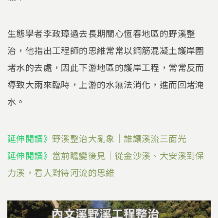
生態學者李政璋過去長期關心恆春地區的野溪整
治，他指出工程師的思維常常以鋼筋混凝土護岸圍
堵水的去處，因此下游地區的護岸工程，常常反而
導致大雨來臨時，上游的水無法消化，進而回堵淹
水。
延伸閱讀》
野溪整治大亂象｜誰讓溪流三面光
延伸閱讀》
當前瞻變後見｜從金沙溪、大安溪到保
力溪，看人對待河流的思維