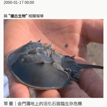
2000-01-17 00:00
與
"遠古生物"
相關報導
等 鱟｜金門灘地上的活化石面臨生存危機