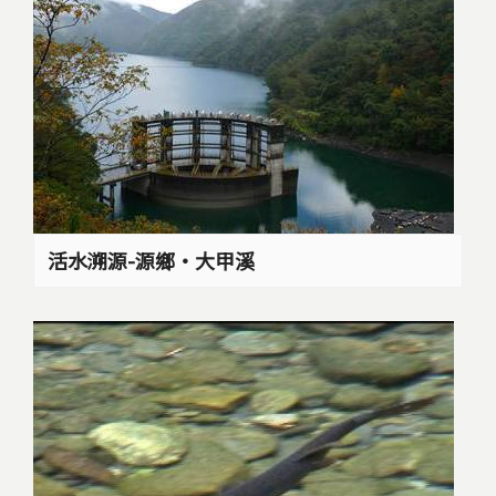
活水溯源-源鄉‧大甲溪