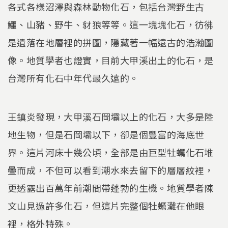
各式各樣沼澤與森林動物化石，包括台灣野生古
鱷、山豬、野牛、豺狼等等。這一塊塊化石，彷彿
是遺落在地層裡的拼圖，隱藏著一幅遠古的浩瀚圖
像。地質學者也證實，目前大甲溪出土的化石，是
台灣所有化石中年代最久遠的。
王鎮炎發現，大甲溪石岡壩以上的化石，大多是陸
地生物，但是石岡壩以下，卻是個豐富的海底世
界。這片河床十幾公頃，全部是由巨型牡蠣化石堆
疊而成，不但可以看到潮水來去留下的層層紋裡，
更透露出百萬年前潮間帶蓬勃的生機。地質學者陳
文山見過許多化石，但這片完整個牡蠣灘在他眼
裡，格外特殊。