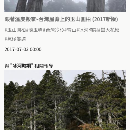
跟著溫度搬家~台灣屋脊上的玉山圓柏 (2017新版)
玉山圓柏
陳玉峰
台灣冷杉
雪山
冰河時期
巒大花楸
氣候變遷
2017-07-03 00:00
與
"冰河時期"
相關報導