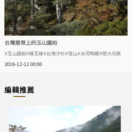
台灣屋脊上的玉山圓柏
玉山圓柏
陳玉峰
台灣冷杉
雪山
冰河時期
巒大花楸
2016-12-12 00:00
編輯推薦