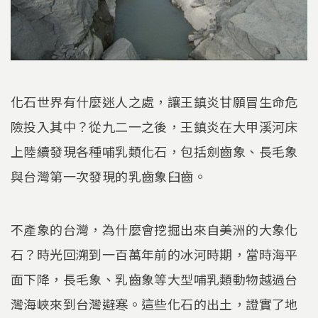
化石世界有什麼迷人之處，讓王鎮炎甘願冒生命危
險投入其中？從九二一之後，王鎮炎在大甲溪河床
上陸續發現各種哺乳類化石，包括劍齒象、長毛象
與台灣第一次發現的乳齒象臼齒。
不產象的台灣，為什麼會挖掘出來自美洲的大象化
石？時光回溯到一百萬年前的冰河時期，當時海平
面下降，長毛象、乳齒象等大型哺乳類動物越過台
灣海峽來到台灣避寒。這些化石的出土，證實了地