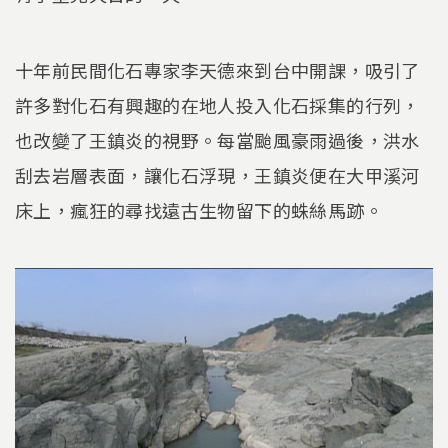
十年前民間化石專家李天德來到台中開課，吸引了
許多對化石有興趣的在地人投入化石採集的行列，
也改變了王鎮炎的視野。每當颱風豪雨過後，洪水
刮去岩層表面，讓化石浮現，王鎮炎便在大甲溪河
床上，瘋狂的尋找遠古生物留下的蛛絲馬跡。