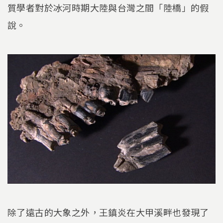
質學者對於冰河時期大陸與台灣之間「陸橋」的假
說。
除了遠古的大象之外，王鎮炎在大甲溪畔也發現了