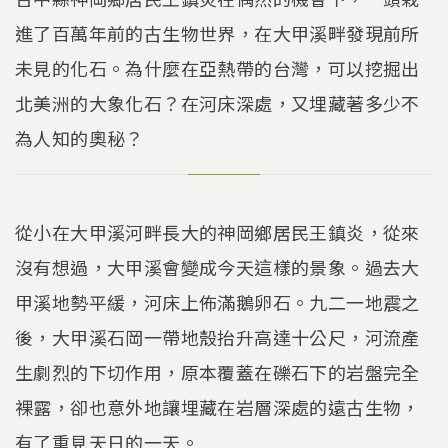
進了百萬年前的古生物世界，在大甲溪畔發現前所
未見的化石。為什麼在亞熱帶的台灣，可以挖掘出
北美洲的大象化石？在河床深處，又埋藏著多少不
為人知的奧秘？
從小在大甲溪河畔長大的神岡鄉居民王鎮炎，從來
沒有想過，大甲溪會變成今天這樣的景象。過去大
甲溪地勢平緩，河床上佈滿鵝卵石。九二一地震之
後，大甲溪石岡一帶地殼抬升高達十公尺，河流產
生劇烈的下切作用，原本覆蓋在礫石下的岩盤完全
裸露，卻也意外地讓埋藏在岩層深處的遠古生物，
有了重見天日的一天。