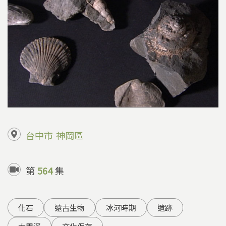
台中市
神岡區
第
564
集
化石
遠古生物
冰河時期
遺跡