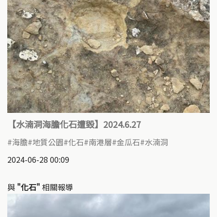
【水湳洞海膽化石遭毀】2024.6.27
海膽
地質公園
化石
南港層
金瓜石
水湳洞
2024-06-28 00:09
與
"化石"
相關報導