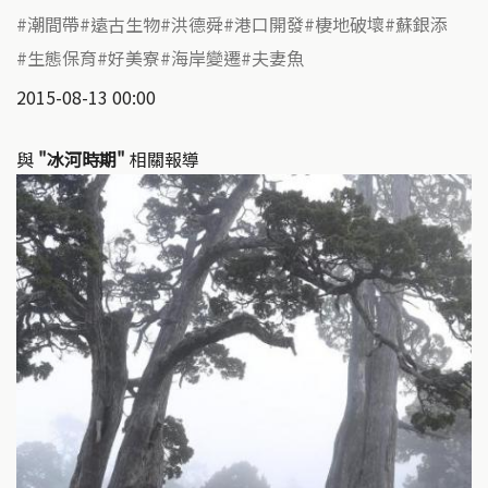
潮間帶
遠古生物
洪德舜
港口開發
棲地破壞
蘇銀添
生態保育
好美寮
海岸變遷
夫妻魚
2015-08-13 00:00
與
"冰河時期"
相關報導