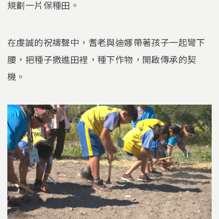
規劃一片保種田。
在虔誠的祝禱聲中，耆老與迪娜帶著孩子一起彎下
腰，把種子撒進田裡，種下作物，開啟傳承的契
機。