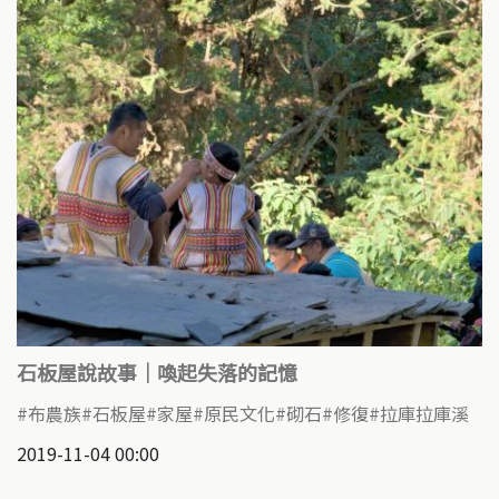
石板屋說故事｜喚起失落的記憶
布農族
石板屋
家屋
原民文化
砌石
修復
拉庫拉庫溪
2019-11-04 00:00