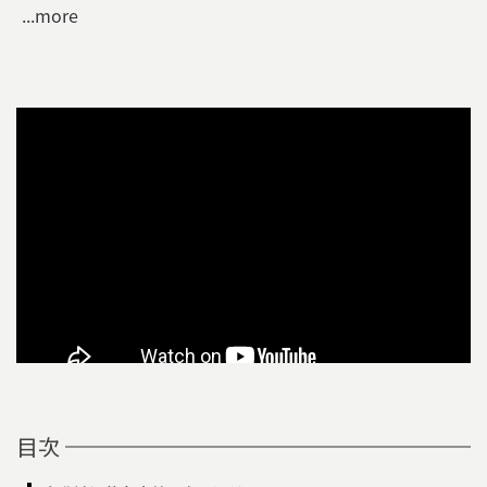
...more
目次