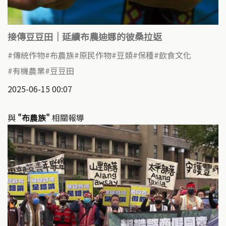
接傳豆豆田｜延續布農迪娜的彼桑拉返
傳統作物
布農族
原民作物
豆類
保種
飲食文化
有機農業
豆豆田
2025-06-15 00:07
與
"布農族"
相關報導