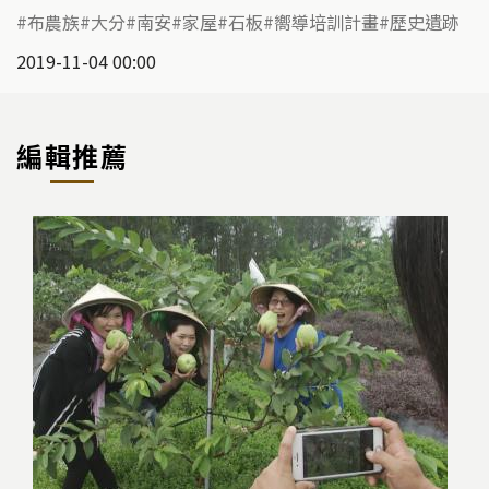
布農族
大分
南安
家屋
石板
嚮導培訓計畫
歷史遺跡
2019-11-04 00:00
編輯推薦