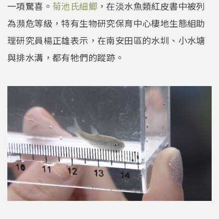
一項驚喜。
菊池氏細鯽
，在淡水魚類紅皮書中被列
為瀕危等級，特有生物研究保育中心棲地生態組助
理研究員楊正雄表示，在南安田區的水圳、小水塘
與排水溝，都有牠們的蹤跡。