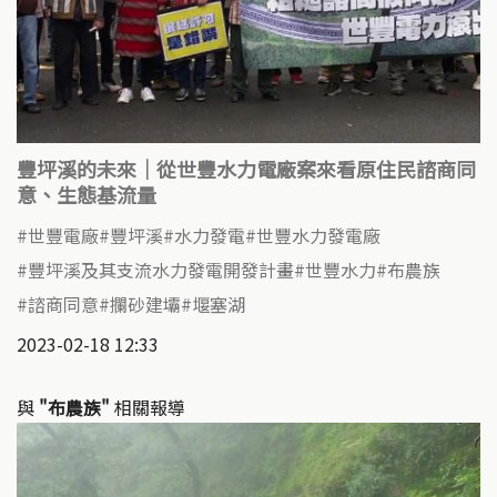
豐坪溪的未來｜從世豐水力電廠案來看原住民諮商同
意、生態基流量
世豐電廠
豐坪溪
水力發電
世豐水力發電廠
豐坪溪及其支流水力發電開發計畫
世豐水力
布農族
諮商同意
攔砂建壩
堰塞湖
2023-02-18 12:33
與
"布農族"
相關報導