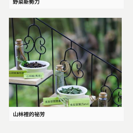
野菜新勢力
山林裡的祕芳