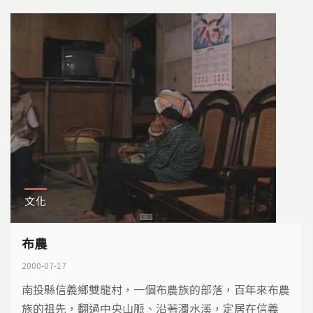
有築夢的勇氣。
文化
布農
2000-07-17
南投縣信義鄉雙龍村，一個布農族的部落，百年來布農
族的祖先，翻過中央山脈、沿著濁水溪，定居在信義