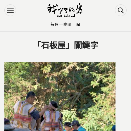
Jump to Main content
Jump to Navigation
每週一晚間十點
「石板屋」關鍵字
您在這裡