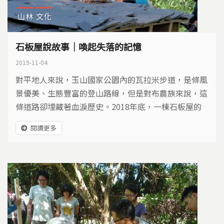
山林
文化
石板屋說故事｜喚起失落的記憶
2019-11-04
對平地人來說，玉山國家公園內的瓦拉米步道，是條風
景優美、生態豐富的登山路線，但是對布農族來說，這
條道路卻埋藏著血淚歷史。2018年底，一棟石板屋的
修復，讓失落的記憶重新被喚起。
閱讀更多