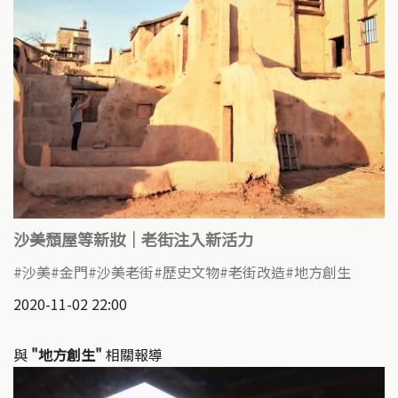
沙美頹屋等新妝｜老街注入新活力
沙美
金門
沙美老街
歷史文物
老街改造
地方創生
2020-11-02 22:00
與
"地方創生"
相關報導