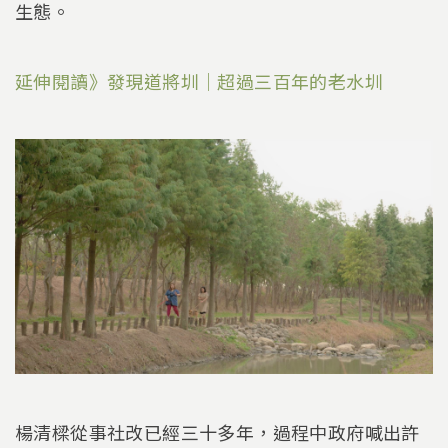
生態。
延伸閱讀》發現道將圳｜超過三百年的老水圳
楊清樑從事社改已經三十多年，過程中政府喊出許