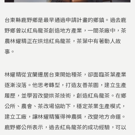
台東縣鹿野鄉是最早通過申請計畫的鄉鎮。過去鹿
野鄉曾以紅烏龍茶創造地方產業，一間茶廠中，茶
農林耀精正在烘焙紅烏龍茶，茶葉中有著動人故
事。
林耀精從宜蘭遷居台東開始種茶，卻面臨茶葉產業
逐漸沒落。他思考轉型，打造友善茶園，建立生產
履歷，並學習改變烘茶技術，創造紅烏龍茶。在鄉
公所、農會、茶改場協助下，穩定茶業生產模式，
建立工廠，讓林耀精獲得神農獎，改變地方命運。
鹿野鄉公所表示，過去紅烏龍茶的成功經驗，可以