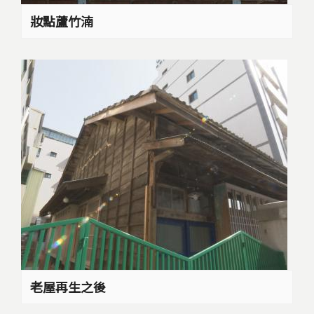
妝點蘆竹湳
老屋再生之後