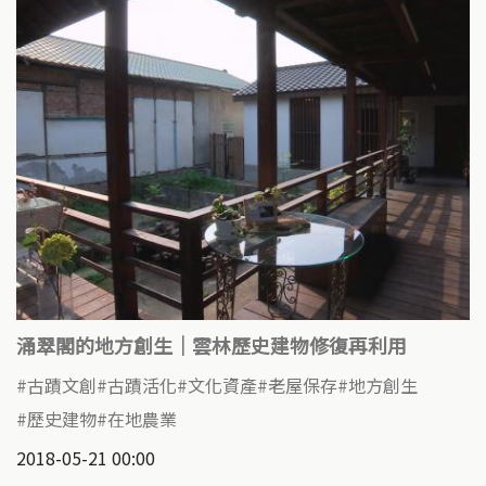
涌翠閣的地方創生｜雲林歷史建物修復再利用
古蹟文創
古蹟活化
文化資產
老屋保存
地方創生
歷史建物
在地農業
2018-05-21 00:00