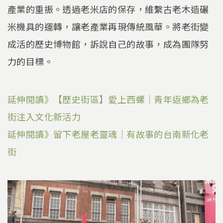
產業的重振。透過老米店的保存，維繫古老木造碾
米機具的運轉，讓老產業再現傳統風華。將老街變
成活的歷史博物館，訴說自己的故事，成為團隊努
力的目標。
延伸閱讀》【歷史街區】愛上西螺｜青年返鄉為老
街注入文化新活力
延伸閱讀》留下老屋老靈魂｜有故事的台南新化老
街