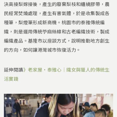
決高接梨嫁接後，產生的廢棄梨枝和纏繞膠帶，農
民經常焚燒處理，產生有害氣體，於是收集製成各
種筆，梨煙筆形成新商機。桃園市的泰雅傳統編
織，則是運用傳統苧麻絲線和古老編織技術，製成
編織產品。基隆市以座談方式，說明推動地方創生
的方向，如何讓港灣城市恢復活力。
延伸閱讀
》老家屋‧泰雅心｜織女與獵人的傳統生
活實踐