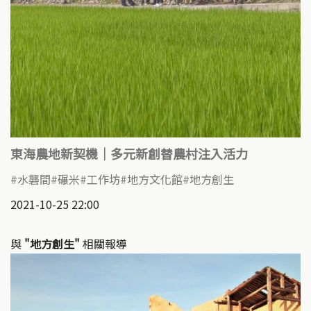
東海農地新契機｜多元新創替農村注入活力
水礱間
碾米
工作坊
地方文化館
地方創生
2021-10-25 22:00
與
"地方創生"
相關報導