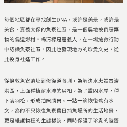
每個地區都在尋找創生DNA，或許是美景，或許是
美食，嘉義太保的魚寮社區，是一個農地被倒廢棄
物的偏遠鄉村。楊清樑是嘉義人，在一場搶救行動
中認識魚寮社區，因此也發現地方的珍貴文史，從
此投身社造工作。
從搶救魚寮遺址到修復道將圳，為解決水患設置滯
洪區，上面種植耐水淹的烏桕。為了鞏固水岸，種
下落羽松，形成拍照勝景。一點一滴恢復舊有水
文，為的不只恢復魚寮舊日捕魚場所的生活地景，
更是維護物種的生態樣貌，同時保護了珍貴的陸蟹