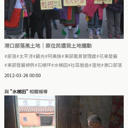
港口部落黑土地｜原住民還我土地運動
部落
太平洋
觀光
阿美族
東部風景管理處
花東發展
東部發展條例
石梯坪
水梯田
社區營造
溼地
港口部落
2012-03-26 00:00
與
"水梯田"
相關報導