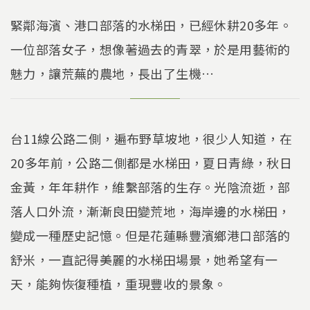
緊鄰海濱、港口部落的水梯田，已經休耕20多年。
一位部落女子，想像著過去的青翠，於是用藝術的
魅力，讓荒蕪的農地，長出了生機…
台11線公路二側，遍布野草坡地，很少人知道，在
20多年前，公路二側都是水梯田，夏日青綠，秋日
金黃，年年耕作，維繫部落的生存。光陰流逝，部
落人口外流，漸漸良田變荒地，海岸邊的水梯田，
變成一種歷史記憶。但是花蓮縣豐濱鄉港口部落的
舒米，一直記得美麗的水梯田場景，她希望有一
天，能夠恢復種植，重現豐收的景象。