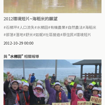
2012環境短片~海稻米的願望
石梯坪
人口流失
水梯田
有機農業
自然農法
海稻米
部落
溼地
舒米
如妮
社區營造
原住民
環境短片
2012-10-29 00:00
與
"水梯田"
相關報導