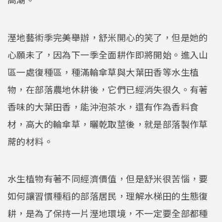
溼地藝術季完美舉辦，舒米開心的笑了，但是她的
心願未了，因為下一季全面耕作即將開始。進入山
區一處復種區，種滿輪傘草與大葉田香等水生植
物，在部落農地休耕後，它們已經消失很久。有著
香味的大葉田香，能沖泡茶水，還有作為香料食
材，高大的輪傘草，曬乾取莖後，就是部落製作草
蓆的材料。
水生植物有著不同經濟價值，但是舒米很苦惱，要
如何讓習慣種稻的部落居民，理解水梯田的生態復
耕，是為了保持一片溼地環境，不一定要全部都種