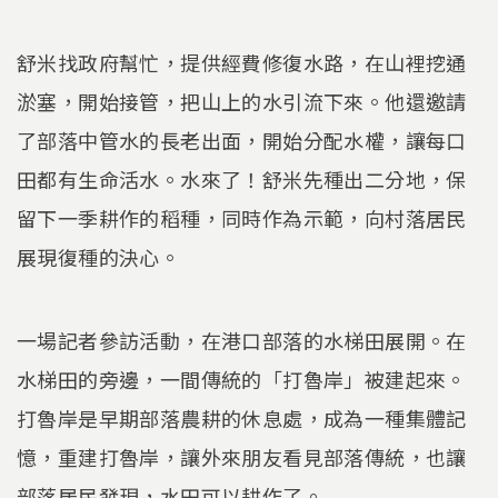
舒米找政府幫忙，提供經費修復水路，在山裡挖通
淤塞，開始接管，把山上的水引流下來。他還邀請
了部落中管水的長老出面，開始分配水權，讓每口
田都有生命活水。水來了！舒米先種出二分地，保
留下一季耕作的稻種，同時作為示範，向村落居民
展現復種的決心。
一場記者參訪活動，在港口部落的水梯田展開。在
水梯田的旁邊，一間傳統的「打魯岸」被建起來。
打魯岸是早期部落農耕的休息處，成為一種集體記
憶，重建打魯岸，讓外來朋友看見部落傳統，也讓
部落居民發現，水田可以耕作了。