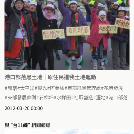
港口部落黑土地｜原住民還我土地運動
部落
太平洋
觀光
阿美族
東部風景管理處
花東發展
東部發展條例
石梯坪
水梯田
社區營造
溼地
港口部落
2012-03-26 00:00
與
"台11線"
相關報導