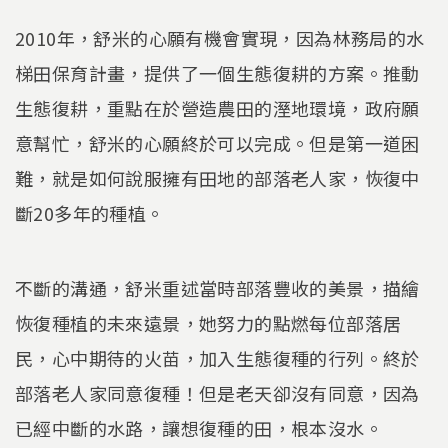
2010年，舒米的心願有機會實現，因為林務局的水
梯田保育計畫，提供了一個生態復耕的方案。推動
生態復耕，重點在於營造農田的溼地環境，政府願
意幫忙，舒米的心願終於可以完成。但是第一道困
難，就是如何說服擁有田地的部落老人家，恢復中
斷20多年的種植。
不斷的溝通，舒米重述當時部落豐收的美景，描繪
恢復種植的未來遠景，她努力的點燃每位部落居
民，心中期待的火苗，加入生態復種的行列。終於
部落老人家同意復種！但是老天卻沒有同意，因為
已經中斷的水路，讓想復種的田，根本沒水。