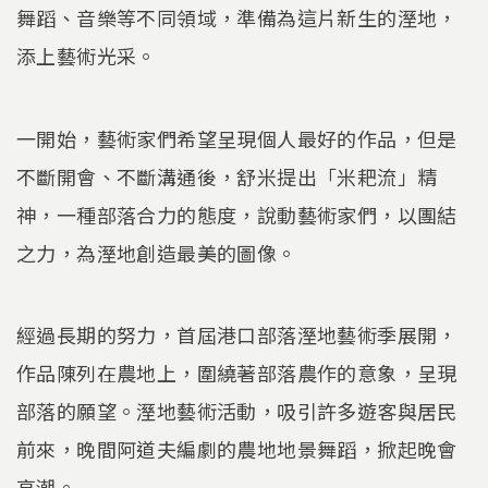
舞蹈、音樂等不同領域，準備為這片新生的溼地，
添上藝術光采。
一開始，藝術家們希望呈現個人最好的作品，但是
不斷開會、不斷溝通後，舒米提出「米耙流」精
神，一種部落合力的態度，說動藝術家們，以團結
之力，為溼地創造最美的圖像。
經過長期的努力，首屆港口部落溼地藝術季展開，
作品陳列在農地上，圍繞著部落農作的意象，呈現
部落的願望。溼地藝術活動，吸引許多遊客與居民
前來，晚間阿道夫編劇的農地地景舞蹈，掀起晚會
高潮。